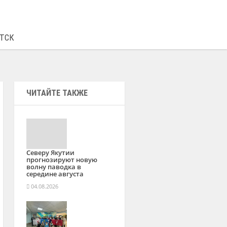
€
93.19
0.39
ТСК
ЧИТАЙТЕ ТАКЖЕ
Северу Якутии
прогнозируют новую
волну паводка в
середине августа
04.08.2026