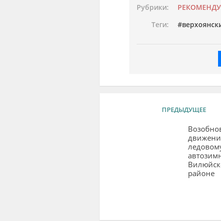
Рубрики:
РЕКОМЕНД
Теги:
верхоянск
ПРЕДЫДУЩЕЕ
Возобно
движени
ледовом
автозим
Вилюйск
районе