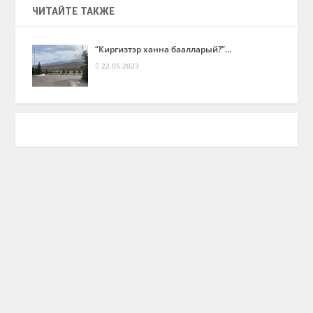
ЧИТАЙТЕ ТАКЖЕ
“Киргизтэр ханна баалларый?”…
22.05.2023