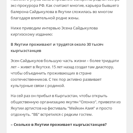
экс-прокурора РФ. Как считают многие, карьера бывшего
балерона Сайдыкулова в Якутии сложилась во многом
благодаря влиятельной родне жены.
Ниже приводим интервью Эсена Сайдыкулова
киргизскому изданию:
В Якутии проживают и трудятся около 30 тысяч
кыргызстанцев
Эсен Сайдыкулов большую часть жизни – более тридцати
лет – живет в Якутске. 15 лет назад создал там диаспору,
чтобы объединить проживающих в стране
соотечественников. С тех пор активно развивает
культурные связи с родиной.
На сей раз он прибыл в Кыргызстан, чтобы открыть
общественную организацию якутян “Олонхо”, привезти из
Якутии артистов на фестиваль “Мейкин Азия” и просто
отдохнуть. “ВБ” встретился с редким гостем.
– Сколько в Якутии проживает кыргызстанцев?