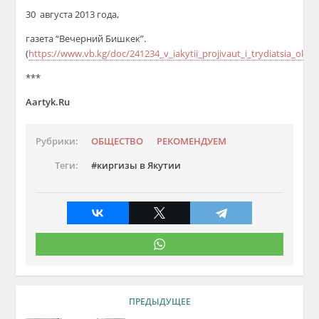
30 августа 2013 года,
газета “Вечерний Бишкек”.
(
https://www.vb.kg/doc/241234_v_iakytii_projivaut_i_trydiatsia_okol
***
Aartyk.Ru
Рубрики:
ОБЩЕСТВО
РЕКОМЕНДУЕМ
Теги:
киргизы в Якутии
ПРЕДЫДУЩЕЕ