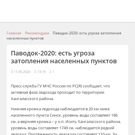
Главная
Рекомендуем
Паводок-2020: есть угроза затопления
населенных пунктов
Паводок-2020: есть угроза
затопления населенных пунктов
11.05.2020
13:19
1
Пресс-служба ГУ МЧС России по РС(Я) сообщает, что
активная фаза ледохода проходит по территории
Хангаласского района.
Нижняя кромка ледохода наблюдается в 20 км ниже
населенного пункта Синск, уровень воды составляет 186
см, а верхняя кромка – у н.п. Исить Хангаласского района,
уровень воды составляет 1749 см, наблюдается редкий
ледоход. Протяженность ледохода составляет 110 км. За