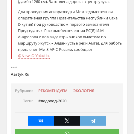
(дамба 1260 см). Затоплена дорога в центр улуса.
Для проведения авиаразведки Межведомственная
оперативная группа Правительства Республики Саха
(Якутия) под руководством первого заместителя
Председателя Госкомобеспеченния РС(Я) И.М
Андросова и команда взрывников вылетела по
маршруту Якутск – Алдан (устье реки Амга). Для работы
привлечен Ми-8 МЧС России, сообщает
@NewsOfYakutia.
***
Aartyk.Ru
Рубрики:
РЕКОМЕНДУЕМ
ЭКОЛОГИЯ
Теги:
ледоход-2020