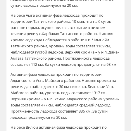
сутки ледоход продвинулся на 20 км.
На реке Амга активная фаза ледохода проходит по
территории Таттинского района. 10 мая, что на 6 суток
раньше нормы, осуществилось вскрытие в нижнем
течении реки у с.Харбалах Таттинского района. Нижняя
кромка ледохода наблюдается в районе н.п. Чимнайи
Таттинского района, уровень воды составляет 1169 см,
наблюдается густой ледоход. Верхняя кромка – у н.п. Дайа-
Амгата Таттинского района. Протяженность ледохода
составляет 112 км. За сутки ледоход продвинулся на 98 км.
Активная фаза ледохода проходит по территории
Алданского и Усть-Майского районов. Нижняя кромка на
реке Алдан наблюдается в 30 км ниже н.п. Белькачи Усть-
Майского района, уровень воды составляет 1317 см.
Верхняя кромка – у н.п. Угино Алданского района, уровень
воды составляет 477 см, наблюдается средний ледоход.
Протяженность ледохода составляет 336 км. За сутки
ледоход продвинулся на 30 км.
На реке Вилюй активная фаза ледохода проходит по