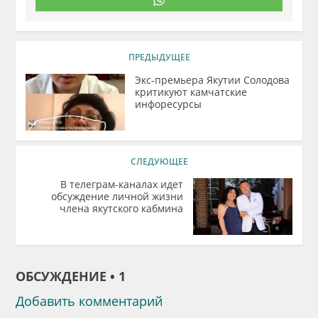
ПРЕДЫДУЩЕЕ
Экс-премьера Якутии Солодова
критикуют камчатские
инфоресурсы
СЛЕДУЮЩЕЕ
В телеграм-каналах идет
обсуждение личной жизни
члена якутского кабмина
ОБСУЖДЕНИЕ • 1
Добавить комментарий