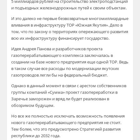
5 миллиардов рублей на строительство электроподстанций
и подъездных железнодорожных путей к своим объектам.
И это далеко не первые безвозвратные многомиллиардные
вливания в инфраструктуру ТОР «Южная Якутия». Дело в
том, что по закону о территориях опережающего развития
всю их инфраструктуру финансирует государство.
Идея Андрея Панова и разработчиков проекта
газоперерабатывающего комплекса заключалась в
создании на базе нового предприятия еще одной ТОР. Ведь
в таком случае все расходы по модернизации якутских
газопроводов легли бы на федеральный бюджет.
Однако в данный момент в связи с арестом собственников
группы компаний «Сумма» проект газопереработки в
Заречье заморожен и вряд ли будет реализован в
обозримом будущем.
Но все же полностью исключать возможность появления
нового газоперерабатывающего предприятия не стоит.
Тем более, что это предусмотрено Стратегией развития
республики до 2032 года.