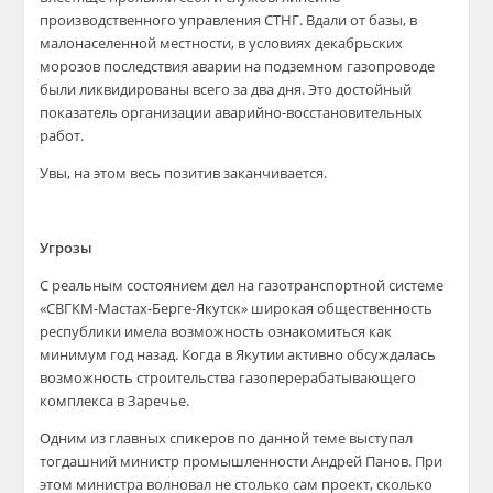
производственного управления СТНГ. Вдали от базы, в
малонаселенной местности, в условиях декабрьских
морозов последствия аварии на подземном газопроводе
были ликвидированы всего за два дня. Это достойный
показатель организации аварийно-восстановительных
работ.
Увы, на этом весь позитив заканчивается.
Угрозы
С реальным состоянием дел на газотранспортной системе
«СВГКМ-Мастах-Берге-Якутск» широкая общественность
республики имела возможность ознакомиться как
минимум год назад. Когда в Якутии активно обсуждалась
возможность строительства газоперерабатывающего
комплекса в Заречье.
Одним из главных спикеров по данной теме выступал
тогдашний министр промышленности Андрей Панов. При
этом министра волновал не столько сам проект, сколько