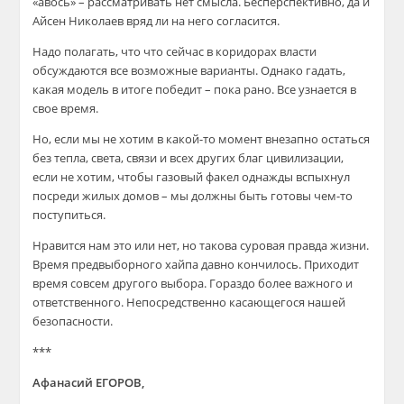
«авось» – рассматривать нет смысла. Бесперспективно, да и
Айсен Николаев вряд ли на него согласится.
Надо полагать, что что сейчас в коридорах власти
обсуждаются все возможные варианты. Однако гадать,
какая модель в итоге победит – пока рано. Все узнается в
свое время.
Но, если мы не хотим в какой-то момент внезапно остаться
без тепла, света, связи и всех других благ цивилизации,
если не хотим, чтобы газовый факел однажды вспыхнул
посреди жилых домов – мы должны быть готовы чем-то
поступиться.
Нравится нам это или нет, но такова суровая правда жизни.
Время предвыборного хайпа давно кончилось. Приходит
время совсем другого выбора. Гораздо более важного и
ответственного. Непосредственно касающегося нашей
безопасности.
***
Афанасий ЕГОРОВ,