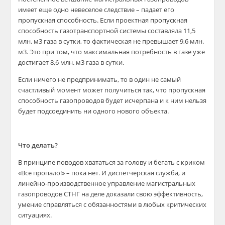
имеет еще одно невеселое следствие – падает его
пропускная способность. Если проектная пропускная
способность газотранспортной системы составляла 11,5
млн. м3 газа в сутки, то фактическая не превышает 9,6 млн.
м3. Это при том, что максимальная потребность в газе уже
достигает 8,6 млн. м3 газа в сутки.
Если ничего не предпринимать, то в один не самый
счастливый момент может получиться так, что пропускная
способность газопроводов будет исчерпана и к ним нельзя
будет подсоединить ни одного нового объекта.
Что делать?
В принципе поводов хвататься за голову и бегать с криком
«Все пропало!» – пока нет. И диспетчерская служба, и
линейно-производственное управление магистральных
газопроводов СТНГ на деле доказали свою эффективность,
умение справляться с обязанностями в любых критических
ситуациях.