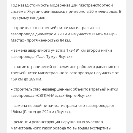
Год назад стоимость модернизации газотранспортной
системы Якутии оценивалась примерно в 20 миллиардов. В
эту сумму входило:
– строительство третьей нитки магистрального
газопровода диаметром 720 мм на участке «Кысыл-Сыр –
Мастах» протяженностью 84 км.
– замена аварийного участка 173-191 км второй нитки
газопровода «Таас-Тумус-Якутск».
– снятие ограничений по величине рабочего давления по
третьей нитке магистрального газопровода на участке от
159 км до 289 км.
– строительство незавершенных объектов третьей нитки
газопровода «СВГКМ-Мастах-Берге-Якутск».
– замена первой нитки магистрального газопровода от
184км (Берге) до 292 км (Якутск).
– ремонт и реконструкция нарушенных участков
магистрального газопровода по выводам экспертизы