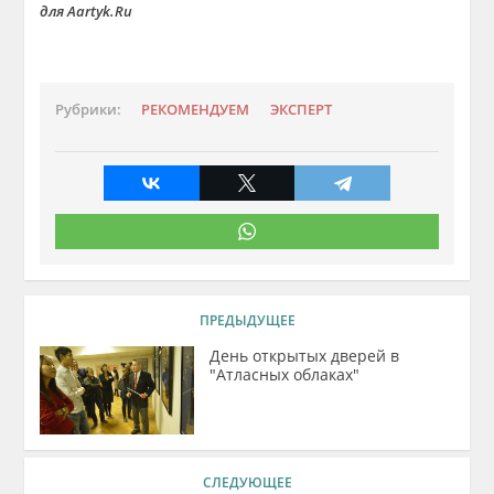
для Aartyk.Ru
Рубрики:
РЕКОМЕНДУЕМ
ЭКСПЕРТ
ПРЕДЫДУЩЕЕ
День открытых дверей в
"Атласных облаках"
СЛЕДУЮЩЕЕ