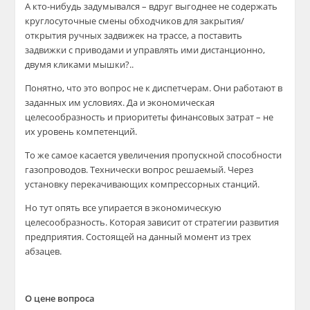
А кто-нибудь задумывался – вдруг выгоднее не содержать
круглосуточные смены обходчиков для закрытия/
открытия ручных задвижек на трассе, а поставить
задвижки с приводами и управлять ими дистанционно,
двумя кликами мышки?..
Понятно, что это вопрос не к диспетчерам. Они работают в
заданных им условиях. Да и экономическая
целесообразность и приоритеты финансовых затрат – не
их уровень компетенций.
То же самое касается увеличения пропускной способности
газопроводов. Технически вопрос решаемый. Через
установку перекачивающих компрессорных станций.
Но тут опять все упирается в экономическую
целесообразность. Которая зависит от стратегии развития
предприятия. Состоящей на данный момент из трех
абзацев.
О цене вопроса