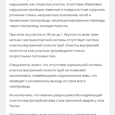
нарушения, как открытые участки, отсутствие обваловки,
нарушение изоляции, язвенная и поверхностная коррозии,
утонение стенки, непроектное положение: изгиб и
провисание газопровода, несанкционированные переезды
через газопровод, молодая поросль.
При этом на участке от 95 км до г. Якутска по всем трем
ниткам газотранспортной системы отсутствует система
очистки внутренней полости труб. Очистка внутренней
полости на этих участках производится только
скоростными потоками газа.
Специалисты знают, что отсутствие нормальной системы
очистки внутренней полости труб не позволяет
локализовать появляющиеся коррозионные язвы, что
приводит к ускоренному выходу из строя всего
газопровода.
Не исключено, что именно разросшаяся без надлежащей
очистки внутритрубная язва стала причиной аварии у села
Тастах.
Постепенное ветшание магистральных газопроводов