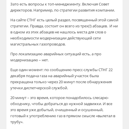
Зато есть вопросы к топ-менеджменту. Включая Совет
директоров. Например, по стратегии развития компании.
На сайте СТНГ есть целый раздел, посвященный этой самой
стратегии. Правда, состоит он всего из трех(!) абзацев. И ни
в одном из этих абзацев не нашлось места для слов о
необходимости модернизации действующей сети
магистральных газопроводов.
Про локализацию аварийных ситуаций есть, а про
модернизацию – нет.
Еще один момент: по сообщению пресс-службы СТНГ 22
декабря подача газа на аварийный участок была
прекращена только через 20 минут после обнаружения
утечки диспетчерской службой.
20 минут – это время, которое понадобилось слесарю-
обходчику, чтобы добраться до нужной задвижки. И все
это время уже добытый, очищенный и осушенный,
готовый к употреблению газ в прямом смысле «вылетал в
трубу».