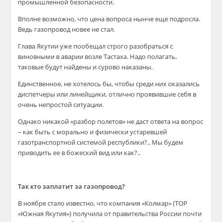
промышленной безопасности.
Вполне возможно, что цена вопроса нынче еще подросла.
Ведь газопровод новее не стал.
Глава Якутии уже пообещал строго разобраться с
виновными в аварии возле Тастаха. Надо полагать,
таковые будут найдены и сурово наказаны.
Единственное, не хотелось бы, чтобы среди них оказались
диспетчеры или линейщики, отлично проявившие себя в
очень непростой ситуации.
Однако никакой «разбор полетов» не даст ответа на вопрос
– как быть с морально и физически устаревшей
газотранспортной системой республики?.. Мы будем
приводить ее в божеский вид или как?..
Так кто заплатит за газопровод?
В ноябре стало известно, что компания «Колмар» (ТОР
«Южная Якутия») получила от правительства России почти