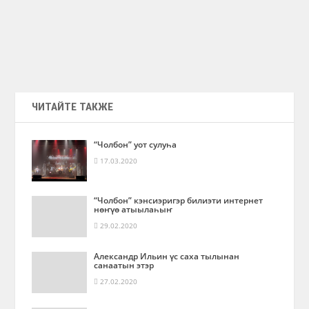
ЧИТАЙТЕ ТАКЖЕ
“Чолбон” уот сулуһа
17.03.2020
“Чолбон” кэнсиэригэр билиэти интернет
нөҥүө атыылаһыҥ
29.02.2020
Александр Ильин үс саха тылынан
санаатын этэр
27.02.2020