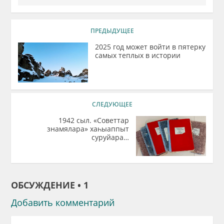
ПРЕДЫДУЩЕЕ
2025 год может войти в пятерку
самых теплых в истории
СЛЕДУЮЩЕЕ
1942 сыл. «Советтар
знамялара» хаһыаппыт
суруйара…
ОБСУЖДЕНИЕ • 1
Добавить комментарий