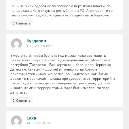
Раньше были одобрямс по вопросам вертикали власти, по
поправкам в Конституции республики и РФ. А теперь что то
там бормочут под нос, но увы и ах, поздняк пить боржоми.
Ответить
Кугдаров
11.12.2021 в 18:45
Вместо того, чтобы бурчать под носом, надо возглавить
разъяснительную работу среди недовольных субъектов и
республик (Татарстан, Башкортостан, Карачаево-Черкесия,
Дагестан, Хакасия и другие) и только тогда Кремль
прислушается к мнению регионов. Видите же, как Путин
дрожит и нервничает, слыша про суверенитет территорий и
готов людей, ратующих за суверенитет регионов, сделать
иноагентами и террористами. Надо быть смелее, господа-
депутаты.
Ответить
Саха
14.12.2021 в 09:55