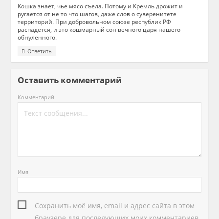
Кошка знает, чье мясо съела. Потому и Кремль дрожит и
ругается от не то что шагов, даже слов о суверенитете
территорий. При добровольном союзе республик РФ
распадется, и это кошмарный сон вечного царя нашего
обнуленного.
Ответить
Оставить комментарий
Комментарий
Имя
Сохранить моё имя, email и адрес сайта в этом
браузере для последующих моих комментариев.