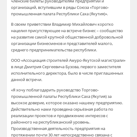
членские билеты руководителям предприятий и
организаций, вступившим в ряды Союза «Торгово-
промышленная палата Республики Саха (Якутия)».
В своем приветствии Владимир Михайлович коротко
нацелил присутствующее на встрече бизнес – сообщество
на развитие самой крупной общественной добровольной
организации бизнесменов и представителей малого,
среднего предпринимательства республики.
ООО «Ассоциация строителей Амуро-Якутской магистрали»
в лице Дмитрия Сергеевича Бузова, первого заместителя
исполнительного директора, было в числе приглашенных
данной встречи.
«Я хочу поблагодарить руководство Торгово-
промышленной палаты Республики Саха (Якутия) за
высокое доверие, которое оказано нашему предприятию.
Действительно нами проведена серьёзная работа по
реализации проектов и продвижению интересов с
районного на республиканский уровень.
Производственная деятельность предприятия на
протяжении почти 30 лет непосредственно связана с