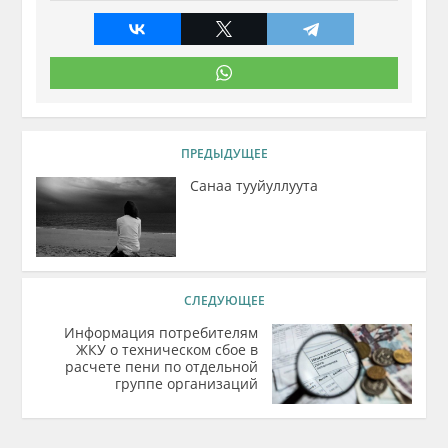
ПРЕДЫДУЩЕЕ
Санаа тууйуллуута
СЛЕДУЮЩЕЕ
Информация потребителям
ЖКУ о техническом сбое в
расчете пени по отдельной
группе организаций