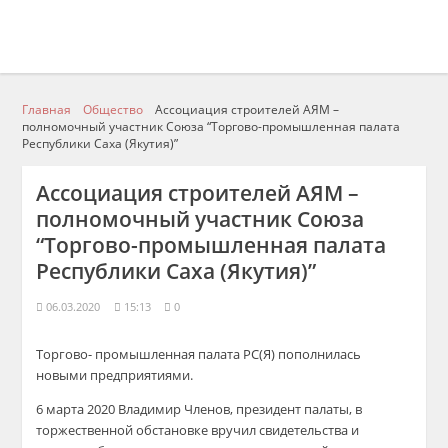
Главная
Общество
Ассоциация строителей АЯМ –
полномочный участник Союза “Торгово-промышленная палата
Республики Саха (Якутия)”
Ассоциация строителей АЯМ –
полномочный участник Союза
“Торгово-промышленная палата
Республики Саха (Якутия)”
06.03.2020
15:13
0
Торгово- промышленная палата РС(Я) пополнилась
новыми предприятиями.
6 марта 2020 Владимир Членов, президент палаты, в
торжественной обстановке вручил свидетельства и