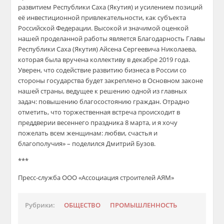
развитием Республики Саха (Якутия) и усилением позиций
её инвестиционной привлекательности, как субъекта
Российской Федерации. Высокой и значимой оценкой
нашей проделанной работы является Благодарность Главы
Республики Саха (Якутия) Айсена Сергеевича Николаева,
которая была вручена коллективу в декабре 2019 года.
Уверен, что содействие развитию бизнеса в России со
стороны государства будет закреплено в Основном законе
нашей страны, ведущее к решению одной из главных
задач: повышению благосостоянию граждан. Отрадно
отметить, что торжественная встреча происходит в
преддверии весеннего праздника 8 марта, и я хочу
пожелать всем женщинам: любви, счастья и
благополучия» – поделился Дмитрий Бузов.
***
Пресс-служба ООО «Ассоциация строителей АЯМ»
Рубрики:
ОБЩЕСТВО
ПРОМЫШЛЕННОСТЬ