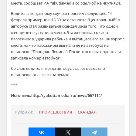
места, сообщает ИА YakutiaMedia со ссылкой на Якутия24.
Водитель по данному случаю пояснил следующее: “4
февраля примерно в 13.30 на остановке “Центральный” в
автобусе стал развиваться скандал из-за того, что одной
женщине не уступили место. Эта женщина, со слов
пассажиров, ударила ребенка и вытащила его за шиворот с
места, на что пассажиры выгнали ее из автобуса на
остановке “Площадь Ленина”. После этого она подошла и
записала номер автобуса”.
Со слов водителя, когда автобус стал отъезжать от
остановки, она легла на землю.
***
Источник:http://yakutiamedia.ru/news/667114/
Рубрики:
ПРОИСШЕСТВИЯ
СКАНДАЛ