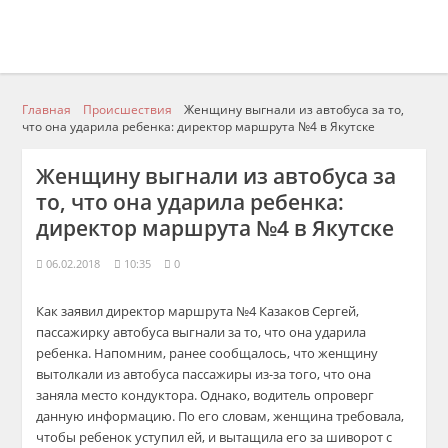
Главная
Происшествия
Женщину выгнали из автобуса за то,
что она ударила ребенка: директор маршрута №4 в Якутске
Женщину выгнали из автобуса за
то, что она ударила ребенка:
директор маршрута №4 в Якутске
06.02.2018
10:35
0
Как заявил директор маршрута №4 Казаков Сергей,
пассажирку автобуса выгнали за то, что она ударила
ребенка. Напомним, ранее сообщалось, что женщину
вытолкали из автобуса пассажиры из-за того, что она
заняла место кондуктора. Однако, водитель опроверг
данную информацию. По его словам, женщина требовала,
чтобы ребенок уступил ей, и вытащила его за шиворот с