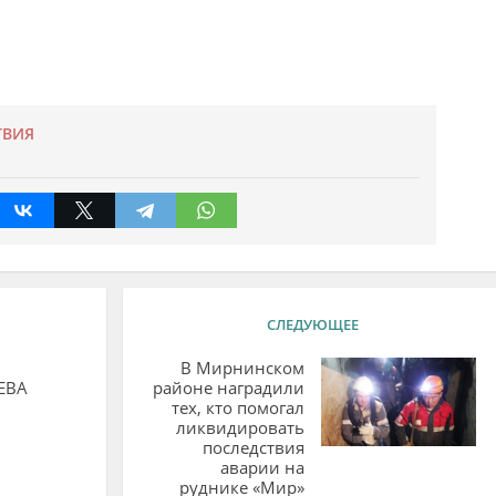
ТВИЯ
СЛЕДУЮЩЕЕ
В Мирнинском
ЕВА
районе наградили
тех, кто помогал
ликвидировать
последствия
аварии на
руднике «Мир»