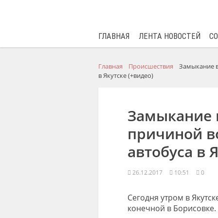
ГЛАВНАЯ
ЛЕНТА НОВОСТЕЙ
С
Главная
Происшествия
Замыкание в
в Якутске (+видео)
Замыкание 
причиной в
автобуса в 
26.12.2017
10:51
0
Сегодня утром в Якутс
конечной в Борисовке.