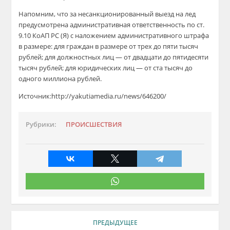
Напомним, что за несанкционированный выезд на лед
предусмотрена административная ответственность по ст.
9.10 КоАП РС (Я) с наложением административного штрафа
в размере: для граждан в размере от трех до пяти тысяч
рублей; для должностных лиц — от двадцати до пятидесяти
тысяч рублей; для юридических лиц — от ста тысяч до
одного миллиона рублей.
Источник:http://yakutiamedia.ru/news/646200/
Рубрики:
ПРОИСШЕСТВИЯ
ПРЕДЫДУЩЕЕ