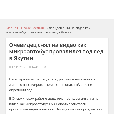
Главная
Происшествия
Очевидец снял на видео как
микроавтобус провалился под лед в Якутии
Очевидец снял на видео как
микроавтобус провалился под лед
в Якутии
17.11.2017
14:41
0
Несмотря на запрет, водители, рискуя своей жизнью и
жизнью пассажиров, выезжают на опасный, еще не
окрепший лед.
В Олекминском районе свидетель проишествия снял на
видео как микроавтобус ГАЗ-Соболь попытался
проскочить через полынью. Высадив пассажиров, таксист