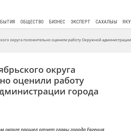
$
81.41
0.48
ОБЫТИЯ
ОБЩЕСТВО
БИЗНЕС
ЭКСПЕРТ
САХАЛЫЫ
ЯКУ
кого округа положительно оценили работу Окружной администрации
ябрьского округа
но оценили работу
дминистрации города
ом округе прошел отчет главы города Евгения