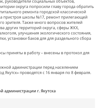
Так, руководители социальных объектов,
итории округа попросили главу города обратить
питального ремонта городской классической
ва пристроя школы №17, ремонт прилегающей
го зрителя. Также много вопросов жителей
ва других территорий округа, сферы ЖКХ,
лкоголя, улучшения экологического состояния,
ки, установки баков для для раздельного сбора
сы приняты в работу – внесены в протокол для
ужной администрации перед населением
од Якутск» проводятся с 16 января по 8 февраля.
й администрации г. Якутска