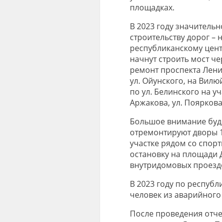
площадках.
В 2023 году значительн
строительству дорог – 
республиканскому цент
начнут строить мост ч
ремонт проспекта Лени
ул. Ойунского, на Вилю
по ул. Белинского на уч
Аржакова, ул. Пояркова
Большое внимание буде
отремонтируют дворы 1
участке рядом со спор
остановку на площади 
внутридомовых проезд
В 2023 году по респуб
человек из аварийного
После проведения отче