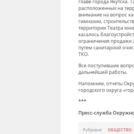
главе города Якутска. 
расположенных на терр
внимание на вопрос ка
гимназии, строительст
территории Театра юно
касалось благоустройст
ограничения продажи а
путем санитарной очист
ТКО.
Все поступившие вопро
дальнейшей работы.
Напомним, отчеты Окр
городского округа «гор
***
Пресс-служба Окружно
Рубрики:
ОБЩЕСТВО