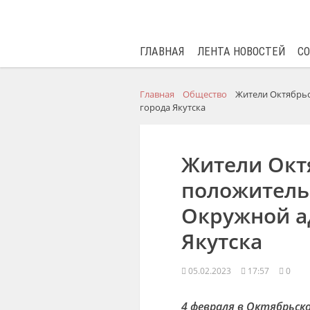
ГЛАВНАЯ
ЛЕНТА НОВОСТЕЙ
С
Главная
Общество
Жители Октябрьс
города Якутска
Жители Окт
положитель
Окружной а
Якутска
05.02.2023
17:57
0
4 февраля в Октябрьск