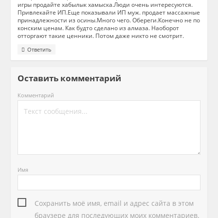
игры продайте хабылык хамыска.Люди очень интересуются.
Привлекайте ИП.Еще показывали ИП муж. продает массажные
принадлежности из осины.Много чего. Обереги.Конечно не по
конским ценам. Как будто сделано из алмаза. Наоборот
отторгают такие ценники. Потом даже никто не смотрит.
Ответить
Оставить комментарий
Комментарий
Имя
Сохранить моё имя, email и адрес сайта в этом
браузере для последующих моих комментариев.