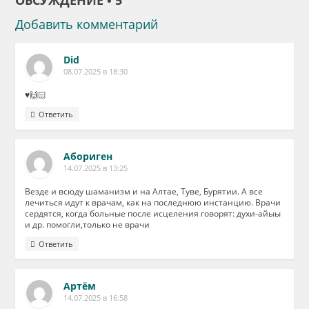
ОБСУЖДЕНИЕ • 5
Добавить комментарий
Did
08.07.2025 в 18:30
♥️🙌🏻
Ответить
Абориген
14.07.2025 в 13:25
Везде и всюду шаманизм и на Алтае, Туве, Бурятии. А все
лечиться идут к врачам, как на последнюю инстанцию. Врачи
сердятся, когда больные после исцеления говорят: духи-айыы
и др. помогли,только не врачи
Ответить
Артём
14.07.2025 в 16:58