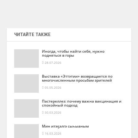
ЧИТАЙТЕ ТАКЖЕ
Иногда, чтобы найти себя, нужно
подняться в горы
28.07.2026
Выставка «Эттэтии» возвращается по
многочисленным просьбам зрителей
05.05.2026
Пастереллез: почему важна вакцинация и
спокойный подход
30.03.2026
Мин итэҕэлгэ сыһыаным
16.03.2026