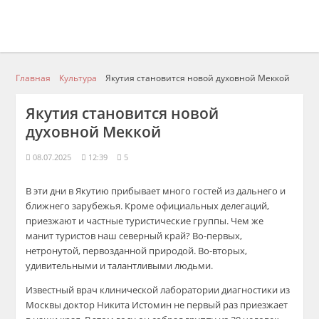
Главная
Культура
Якутия становится новой духовной Меккой
Якутия становится новой
духовной Меккой
08.07.2025
12:39
5
В эти дни в Якутию прибывает много гостей из дальнего и
ближнего зарубежья. Кроме официальных делегаций,
приезжают и частные туристические группы. Чем же
манит туристов наш северный край? Во-первых,
нетронутой, первозданной природой. Во-вторых,
удивительными и талантливыми людьми.
Известный врач клинической лаборатории диагностики из
Москвы доктор Никита Истомин не первый раз приезжает