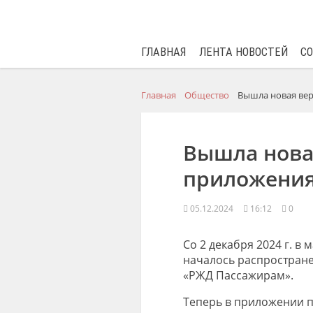
ГЛАВНАЯ
ЛЕНТА НОВОСТЕЙ
С
Главная
Общество
Вышла новая ве
Вышла нова
приложения
05.12.2024
16:12
0
Со 2 декабря
2024
г. в 
началось распростран
«РЖД Пассажирам».
Теперь в приложении п