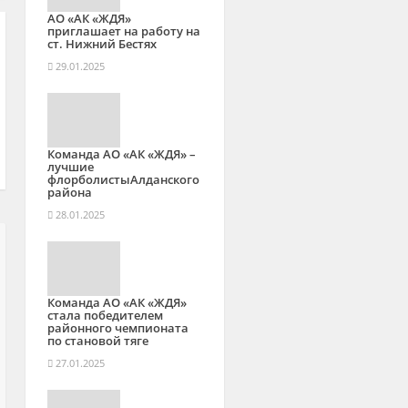
АО «АК «ЖДЯ»
приглашает на работу на
ст. Нижний Бестях
29.01.2025
Команда АО «АК «ЖДЯ» –
лучшие
флорболистыАлданского
района
28.01.2025
Команда АО «АК «ЖДЯ»
стала победителем
районного чемпионата
по становой тяге
27.01.2025