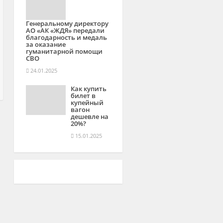
Генеральному директору
АО «АК «ЖДЯ» передали
благодарность и медаль
за оказание
гуманитарной помощи
СВО
24.01.2025
Как купить
билет в
купейный
вагон
дешевле на
20%?
15.01.2025