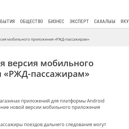
$
81.41
0.48
ОБЫТИЯ
ОБЩЕСТВО
БИЗНЕС
ЭКСПЕРТ
САХАЛЫЫ
ЯКУ
рсия мобильного приложения «РЖД-пассажирам»
я версия мобильного
 «РЖД-пассажирам»
магазинах приложений для платформы
Android
ение новой версии
мобильного приложения
ассажиры поездов дальнего следования могут