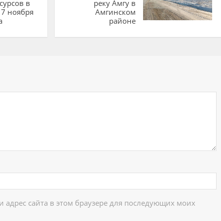
сурсов в
реку Амгу в
17 ноября
Амгинском
а
районе
ий
 и адрес сайта в этом браузере для последующих моих