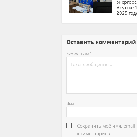
энергоре
Якутске 
2025 год
Оставить комментар
Комментарий
Имя
Сохранить моё имя, email
комментариев.