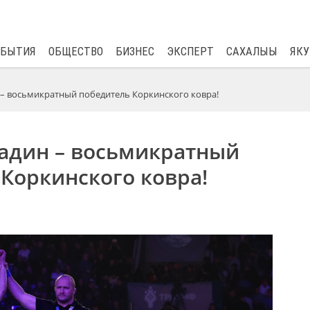
$
80.93
0.2
ОБЫТИЯ
ОБЩЕСТВО
БИЗНЕС
ЭКСПЕРТ
САХАЛЫЫ
ЯКУ
 – восьмикратный победитель Коркинского ковра!
садин – восьмикратный
Коркинского ковра!