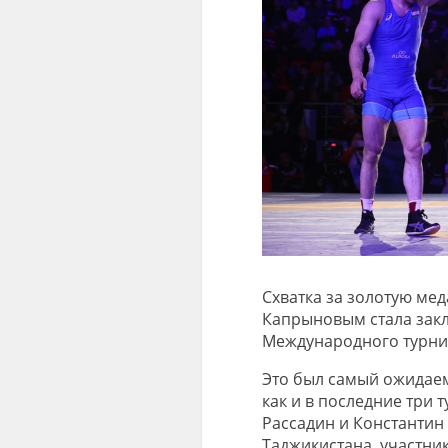
Схватка за золотую ме
Капрыновым стала зак
Международного турни
Это был самый ожидаемы
как и в последние три 
Рассадин и Константин
Таджикистана, участни