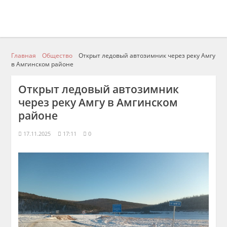
Главная
Общество
Открыт ледовый автозимник через реку Амгу
в Амгинском районе
Открыт ледовый автозимник
через реку Амгу в Амгинском
районе
17.11.2025
17:11
0