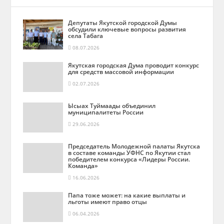
Депутаты Якутской городской Думы
обсудили ключевые вопросы развития
села Табага
08.07.2026
Якутская городская Дума проводит конкурс
для средств массовой информации
02.07.2026
Ысыах Туймаады объединил
муниципалитеты России
29.06.2026
Председатель Молодежной палаты Якутска
в составе команды УФНС по Якутии стал
победителем конкурса «Лидеры России.
Команда»
16.06.2026
Папа тоже может: на какие выплаты и
льготы имеют право отцы
06.04.2026