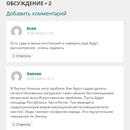
ОБСУЖДЕНИЕ • 2
Добавить комментарий
Ксен
23.05.2026 в 11:45
Есть суды и выше инстанций и наверно ещё будут
рассмотрения . очень надеюсь
Ответить
Хаххан
23.05.2026 в 14:15
В Якутии больше нету проблем. Как будто судам делать
нечего.Чиновники загружают сами своими беспомощными
вопросами всех.Искусственная проблема .Пусть будет
площадь Республики. Как в Китае. Там выводять
коррупционеров воров закупщиков распиловщиков всех
мастей. Люди смотрят на врагов народа. Это поучительное
наказание по Закону.
Ответить