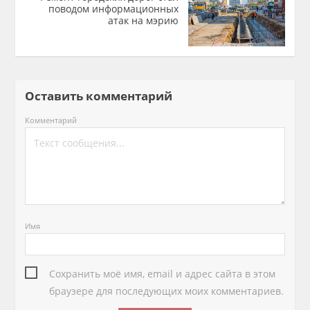
поводом информационных
атак на мэрию
Оставить комментарий
Комментарий
Имя
Сохранить моё имя, email и адрес сайта в этом
браузере для последующих моих комментариев.