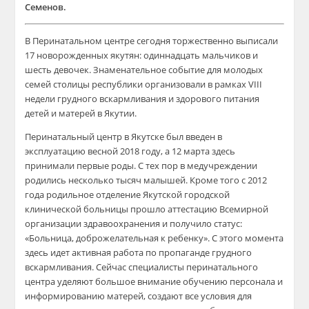
Семенов.
В Перинатальном центре сегодня торжественно выписали
17 новорожденных якутян: одиннадцать мальчиков и
шесть девочек. Знаменательное событие для молодых
семей столицы республики организовали в рамках VIII
недели грудного вскармливания и здорового питания
детей и матерей в Якутии.
Перинатальный центр в Якутске был введен в
эксплуатацию весной 2018 году, а 12 марта здесь
принимали первые роды. С тех пор в медучреждении
родились несколько тысяч малышей. Кроме того с 2012
года родильное отделение Якутской городской
клинической больницы прошло аттестацию Всемирной
организации здравоохранения и получило статус:
«Больница, доброжелательная к ребенку». С этого момента
здесь идет активная работа по пропаганде грудного
вскармливания. Сейчас специалисты перинатального
центра уделяют большое внимание обучению персонала и
информированию матерей, создают все условия для