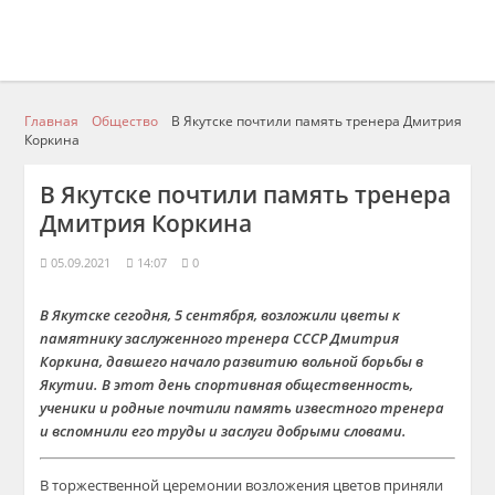
Главная
Общество
В Якутске почтили память тренера Дмитрия
Коркина
В Якутске почтили память тренера
Дмитрия Коркина
05.09.2021
14:07
0
В Якутске сегодня, 5 сентября, возложили цветы к
памятнику заслуженного тренера СССР Дмитрия
Коркина, давшего начало развитию вольной борьбы в
Якутии. В этот день спортивная общественность,
ученики и родные почтили память известного тренера
и вспомнили его труды и заслуги добрыми словами
.
В торжественной церемонии возложения цветов приняли