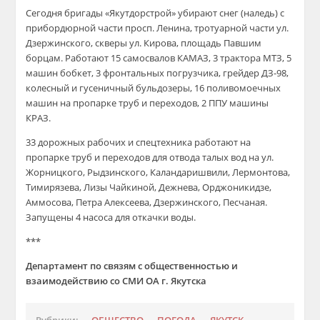
Сегодня бригады «Якутдорстрой» убирают снег (наледь) с
прибордюрной части просп. Ленина, тротуарной части ул.
Дзержинского, скверы ул. Кирова, площадь Павшим
борцам. Работают 15 самосвалов КАМАЗ, 3 трактора МТЗ, 5
машин бобкет, 3 фронтальных погрузчика, грейдер ДЗ-98,
колесный и гусеничный бульдозеры, 16 поливомоечных
машин на пропарке труб и переходов, 2 ППУ машины
КРАЗ.
33 дорожных рабочих и спецтехника работают на
пропарке труб и переходов для отвода талых вод на ул.
Жорницкого, Рыдзинского, Каландаришвили, Лермонтова,
Тимирязева, Лизы Чайкиной, Дежнева, Орджоникидзе,
Аммосова, Петра Алексеева, Дзержинского, Песчаная.
Запущены 4 насоса для откачки воды.
***
Департамент по связям с общественностью и
взаимодействию со СМИ ОА г. Якутска