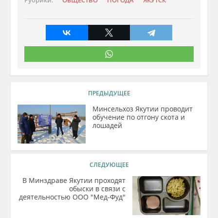
Рубрики:
ОБЩЕСТВО
ПОГОДА
ЯКУТСК
ПРЕДЫДУЩЕЕ
Минсельхоз Якутии проводит
обучение по отгону скота и
лошадей
СЛЕДУЮЩЕЕ
В Минздраве Якутии проходят
обыски в связи с
деятельностью ООО "Мед-Фуд"