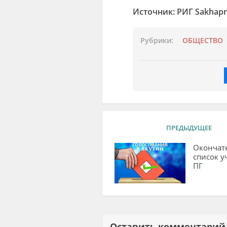
Источник: РИГ Sakhapr
Рубрики:
ОБЩЕСТВО
ПРЕДЫДУЩЕЕ
Окончат
список у
ПГ
Оставить комментар