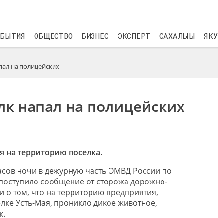
$
82.17
0.76
ОБЫТИЯ
ОБЩЕСТВО
БИЗНЕС
ЭКСПЕРТ
САХАЛЫЫ
ЯКУ
пал на полицейских
лк напал на полицейских
я на территорию поселка.
часов ночи в дежурную часть ОМВД России по
поступило сообщение от сторожа дорожно-
 о том, что на территорию предприятия,
лке Усть-Мая, проникло дикое животное,
к.