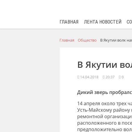
ГЛАВНАЯ
ЛЕНТА НОВОСТЕЙ
С
Главная
Общество
В Якутии волк на
В Якутии во
14.04.2018
20:37
0
Дикий зверь пробралс
14 апреля около трех 
Усть-Майскому району 
ремонтной организации
расположенного в посе
предположительно вол