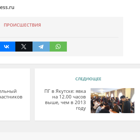
ess.ru
ПРОИСШЕСТВИЯ
СЛЕДУЮЩЕЕ
ельный
ПГ в Якутске: явка
частников
на 12.00 часов
выше, чем в 2013
году
ий