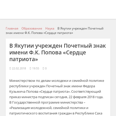
Главная
Образование
Наука
В Якутии учрежден Почетный
знак имени Ф.К. Попова «Сердце патриота»
В Якутии учрежден Почетный знак
имени Ф.К. Попова «Сердце
патриота»
22.02.2018
19:55
0
Министерством по делам молодежи и семейной политике
республики учрежден Почетный знак имени Федора
Кузьмича Попова «Сердце патриота». Соответствующий
приказ министра подписан сегодня, 22 февраля 2018 года.
В Государственной программе министерства –
«Реализация молодежной, семейной политики и
патриотического воспитания граждан в Республике Саха