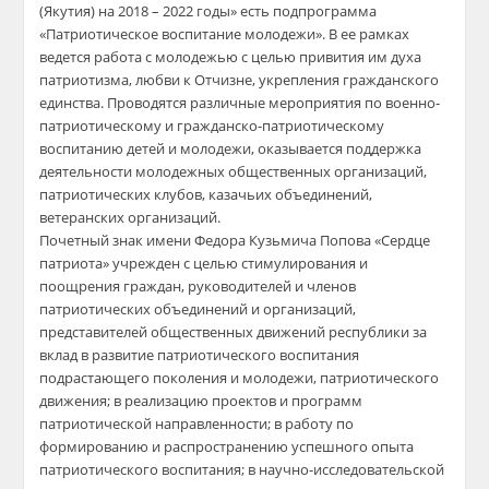
(Якутия) на 2018 – 2022 годы» есть подпрограмма
«Патриотическое воспитание молодежи». В ее рамках
ведется работа с молодежью с целью привития им духа
патриотизма, любви к Отчизне, укрепления гражданского
единства. Проводятся различные мероприятия по военно-
патриотическому и гражданско-патриотическому
воспитанию детей и молодежи, оказывается поддержка
деятельности молодежных общественных организаций,
патриотических клубов, казачьих объединений,
ветеранских организаций.
Почетный знак имени Федора Кузьмича Попова «Сердце
патриота» учрежден с целью стимулирования и
поощрения граждан, руководителей и членов
патриотических объединений и организаций,
представителей общественных движений республики за
вклад в развитие патриотического воспитания
подрастающего поколения и молодежи, патриотического
движения; в реализацию проектов и программ
патриотической направленности; в работу по
формированию и распространению успешного опыта
патриотического воспитания; в научно-исследовательской