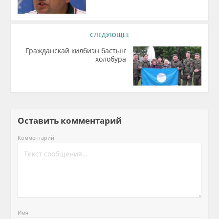
СЛЕДУЮЩЕЕ
Гражданскай килбиэн бастыҥ
холобура
Оставить комментарий
Комментарий
Имя