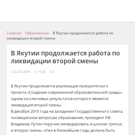
Главная
Образование
В Якутии продолжается работа по
ликвидации второй смены
В Якутии продолжается работа по
ликвидации второй смены
22.01.2018
11:25
0
В Якутии продолжается реализация приоритетного
проекта «Создание современной образовательной среды»,
одним из ключевых результатов которого является
ликвидация второй смены.
В декабре 2015 года на заседании Государственного совета,
посвящённом вопросам образования, президент РФ
Владимир Путин поручил ликвидировать в школах третью
и вторую смены. «Уже в ближайшие годы должна быть