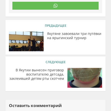
ПРЕДЫДУЩЕЕ
Якутяне завоевали три путёвки
на ярыгинский турнир
СЛЕДУЮЩЕЕ
В Якутии вынесен приговор
воспитателю детсада,
заклеившей детям рты скотчем
Оставить комментарий