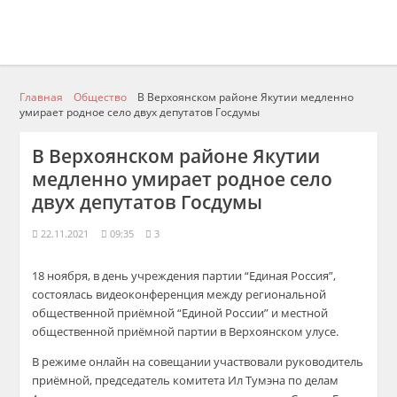
Главная
Общество
В Верхоянском районе Якутии медленно
умирает родное село двух депутатов Госдумы
В Верхоянском районе Якутии
медленно умирает родное село
двух депутатов Госдумы
22.11.2021
09:35
3
18 ноября, в день учреждения партии “Единая Россия”,
состоялась видеоконференция между региональной
общественной приёмной “Единой России” и местной
общественной приёмной партии в Верхоянском улусе.
В режиме онлайн на совещании участвовали руководитель
приёмной, председатель комитета Ил Тумэна по делам