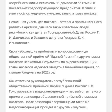
аварийного жилья включены 11 домов или 56 семей. В
посёлке нет градообразующего предприятия. В связи с
этим посёлок медленно умирает, заявила глава посёлка.
Печальная участь для посёлка – ветерана промышленного
развития Арктики, давшего таких известных людей
республики, как депутат Государственной Думы России Г.
И. Данчикова и бывшего депутата Госдумы К. К.
Ильковского.
Свои наболевшие проблемы и вопросы довели до
общественной приёмной “Единой России” и другие главы
наслегов Верхоянья. Результаты по видеоконференции
главы наслегов надеются увидеть в ближайшее время, по
статьям бюджета на 2022 год.
Как отметила руководитель республиканской
общественной приёмной партии “Единая Россия” Е. Х.
Голомарева, эта видеоконференция – первый опыт такого
прямого разговора общественной приёмной с главами
наслегов. После разговора с верхоянцами такая же
видеоконференция пройдёт и с другими улусами.