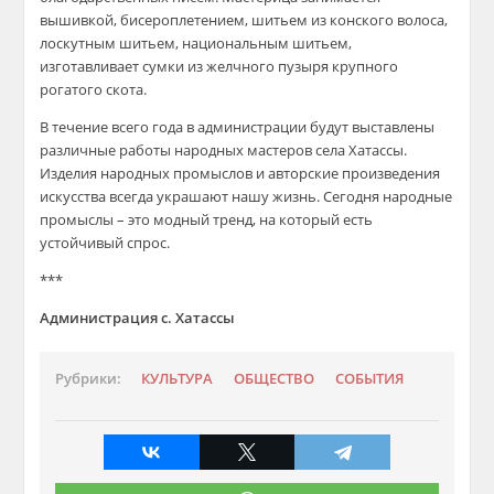
вышивкой, бисероплетением, шитьем из конского волоса,
лоскутным шитьем, национальным шитьем,
изготавливает сумки из желчного пузыря крупного
рогатого скота.
В течение всего года в администрации будут выставлены
различные работы народных мастеров села Хатассы.
Изделия народных промыслов и авторские произведения
искусства всегда украшают нашу жизнь. Сегодня народные
промыслы – это модный тренд, на который есть
устойчивый спрос.
***
Администрация с. Хатассы
Рубрики:
КУЛЬТУРА
ОБЩЕСТВО
СОБЫТИЯ