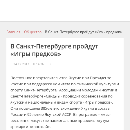
Главная
Общество
В Санкт-Петербурге пройдут «Игры предков»
В Санкт-Петербурге пройдут
«Игры предков»
24.12.2017
14:26
0
Постоянное представительство Якутии при Президенте
России при поддержке Комитета по физической культуре и
спорту Санкт-Петербурга, Ассоциации молодежи Якутии в
Санкт-Петербурге «Сайдыы» проводит соревнования по
якутским национальным видам спорта «Игры предков».
Они посвящены 385-летию вхождения Якутии в состав
России и 95-летию Якутской АССР. В программе – «мас-
рестлинг», «якутские национальные прыжки», «тутум
эргиир» и «хапсагай».