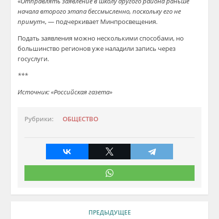
«
Отправлять заявление в школу другого района раньше
начала второго этапа бессмысленно, поскольку его не
примут
«, — подчеркивает Минпросвещения.
Подать заявления можно несколькими способами, но
большинство регионов уже наладили запись через
госуслуги.
***
Источник: «Российская газета»
Рубрики:
ОБЩЕСТВО
ПРЕДЫДУЩЕЕ