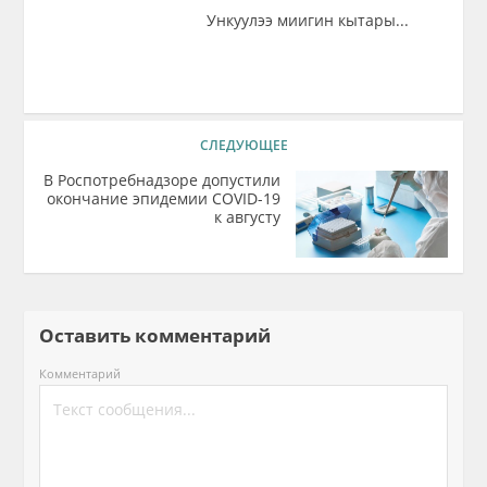
Ункуулээ миигин кытары...
СЛЕДУЮЩЕЕ
В Роспотребнадзоре допустили
окончание эпидемии COVID-19
к августу
Оставить комментарий
Комментарий