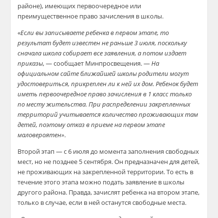
районе), имеющих первоочередное или
преимущественное право зачисления в школы.
«
Если вы записываете ребенка в первом этапе, то
результат будет известен не раньше 3 июля, поскольку
сначала школа собирает все заявления, а потом издает
приказы
, — сообщает Минпросвещения. —
На
официальном сайте ближайшей школы родители могут
удостовериться, прикреплен ли к ней их дом. Ребенок будет
иметь первоочередное право зачисления в 1 класс только
по месту жительства. При распределении закрепленных
территорий учитывается количество проживающих там
детей, поэтому отказ в приеме на первом этапе
маловероятен»
.
Второй этап — с 6 июля до момента заполнения свободных
мест, но не позднее 5 сентября. Он предназначен для детей,
не проживающих на закрепленной территории. То есть в
течение этого этапа можно подать заявление в школы
другого района. Правда, зачислят ребенка на втором этапе,
только в случае, если в ней останутся свободные места.