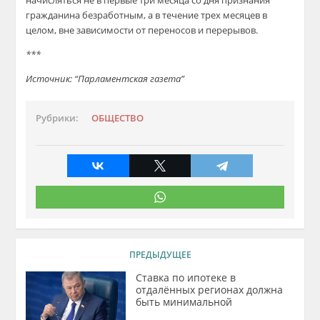
начисляться не в первые три месяца со дня признания
гражданина безработным, а в течение трех месяцев в
целом, вне зависимости от переносов и перерывов.
***
Источник: “Парламентская газета”
Рубрики:
ОБЩЕСТВО
ПРЕДЫДУЩЕЕ
Ставка по ипотеке в
отдалённых регионах должна
быть минимальной