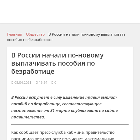
Главная
Общество
В России начали по-новому выплачивать
пособия по безработице
В России начали по-новому
выплачивать пособия по
безработице
08.04.2021
15:54
0
В России вступает в силу изменение правил выплат
пособий по безработице, соответствующее
постановление от 31 марта опубликовано на сайте
правительства.
Как сообщает пресс-служба кабмина, правительство
расширило возможности получения максимальных