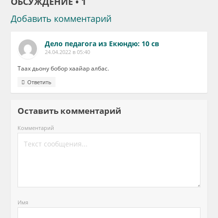
ОБСУЖДЕНИЕ • 1
Добавить комментарий
Дело педагога из Екюндю: 10 св
24.04.2022 в 05:40
Таах дьону бобор хаайар албас.
Ответить
Оставить комментарий
Комментарий
Имя