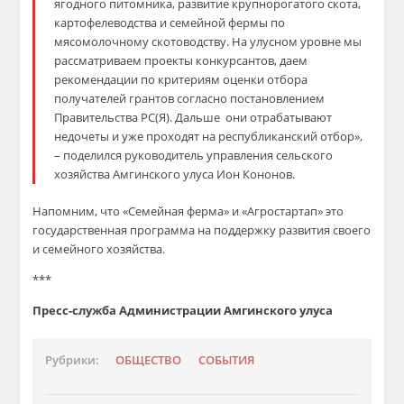
ягодного питомника, развитие крупнорогатого скота,
картофелеводства и семейной фермы по
мясомолочному скотоводству. На улусном уровне мы
рассматриваем проекты конкурсантов, даем
рекомендации по критериям оценки отбора
получателей грантов согласно постановлением
Правительства РС(Я). Дальше
они отрабатывают
недочеты и уже проходят на республиканский отбор»,
– поделился руководитель управления сельского
хозяйства Амгинского улуса Ион Кононов.
Напомним, что «Семейная ферма» и «Агростартап» это
государственная программа на поддержку развития своего
и семейного хозяйства.
***
Пресс-служба Администрации Амгинского улуса
Рубрики:
ОБЩЕСТВО
СОБЫТИЯ