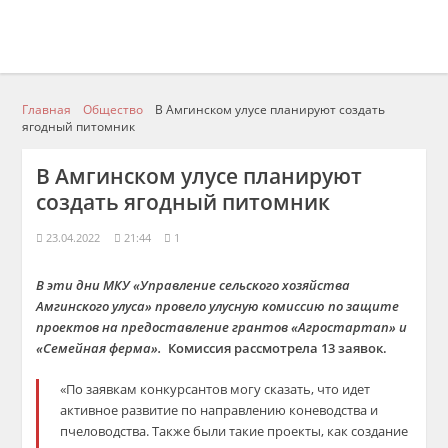
Главная
Общество
В Амгинском улусе планируют создать
ягодный питомник
В Амгинском улусе планируют
создать ягодный питомник
23.04.2022
21:44
1
В эти дни МКУ «Управление сельского хозяйства
Амгинского улуса» провело улусную комиссию по защите
проектов на предоставление грантов «Агростартап» и
«Семейная ферма».
Комиссия рассмотрела 13 заявок.
«По заявкам конкурсантов могу сказать, что идет
активное развитие по направлению коневодства и
пчеловодства. Также были такие проекты, как создание