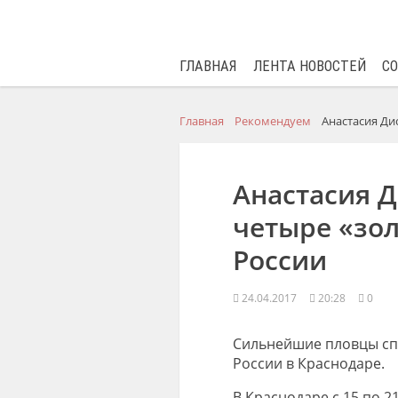
ГЛАВНАЯ
ЛЕНТА НОВОСТЕЙ
С
Главная
Рекомендуем
Анастасия Ди
Анастасия 
четыре «зо
России
24.04.2017
20:28
0
Сильнейшие пловцы спо
России в Краснодаре.
В Краснодаре с 15 по 