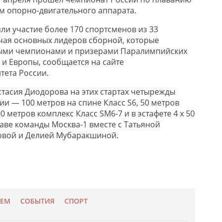
м опорно-двигательного аппарата.
ли участие более 170 спортсменов из 33
чая основных лидеров сборной, которые
ыми чемпионами и призерами Паралимпийских
 и Европы, сообщается на сайте
ета России.
стасия Диодорова на этих стартах четырежды
и — 100 метров на спине Класс S6, 50 метров
0 метров комплекс Класс SM6-7 и в эстафете 4 x 50
таве команды Москва-1 вместе с Татьяной
овой и Делией Мубаракшиной.
УЕМ
СОБЫТИЯ
СПОРТ