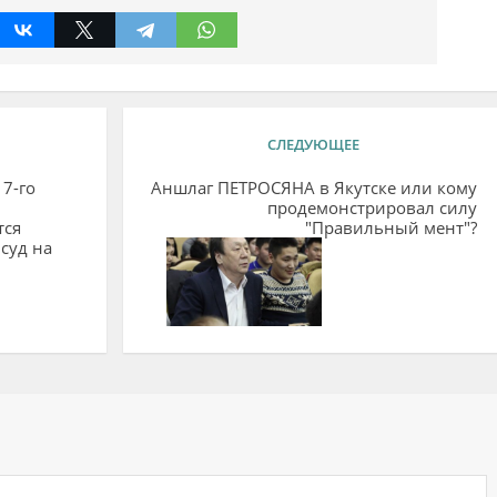
СЛЕДУЮЩЕЕ
7-го
Аншлаг ПЕТРОСЯНА в Якутске или кому
продемонстрировал силу
тся
"Правильный мент"?
 суд на
ий