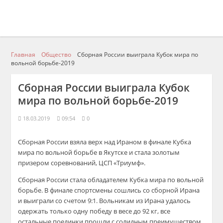
Главная
Общество
Сборная России выиграла Кубок мира по
вольной борьбе-2019
Сборная России выиграла Кубок
мира по вольной борьбе-2019
18.03.2019
09:54
0
Сборная России взяла верх над Ираном в финале Кубка
мира по вольной борьбе в Якутске и стала золотым
призером соревнований, ЦСП «Триумф».
Сборная России стала обладателем Кубка мира по вольной
борьбе. В финале спортсмены сошлись со сборной Ирана
и выиграли со счетом 9:1. Вольникам из Ирана удалось
одержать только одну победу в весе до 92 кг, все
остальные поединки прошли с солидным преимуществом