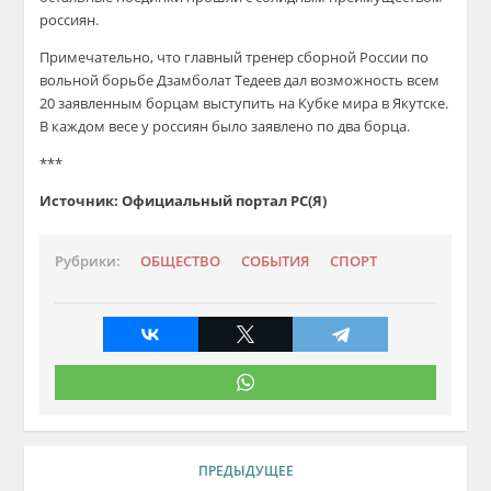
россиян.
Примечательно, что главный тренер сборной России по
вольной борьбе Дзамболат Тедеев дал возможность всем
20 заявленным борцам выступить на Кубке мира в Якутске.
В каждом весе у россиян было заявлено по два борца.
***
Источник: Официальный портал РС(Я)
Рубрики:
ОБЩЕСТВО
СОБЫТИЯ
СПОРТ
ПРЕДЫДУЩЕЕ