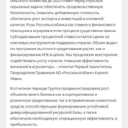
сельского хозяйства до 2025 ставит перед отраслью
серьезные задачи: обеспечить продовольственную
безопасность, повысить добавленную стоимость,
обеспечить рост экспорта и инвестиций в основной
капитал. Роль Россельхозбанка как главного финансового
помощника аграриев в этом процессе существенно важна.
Субсидирование процентной ставки остается одним из
ключевых инструментов поддержки отрасли. Объем выдач
по программе льготного кредитования растет, как и
финансирование АПК в целом. Мы продолжим всесторонне
содействовать росту отрасли, повышая эффективность
вложений в агросектор», ‒ отметил Первый Заместитель
Председателя Правления АО «Россельхозбанк» Кирилл
Лёвин.
В отчетном периоде Группа продемонстрировала рост
объемов своего бизнеса как в корпоративном и
розничном кредитовании, так и в привлечении клиентских
средств, способствующем формированию устойчивой
диверсифицированной ресурсной базы, а также
обеспечила необходимую операционную эффективность и
прибыльность.