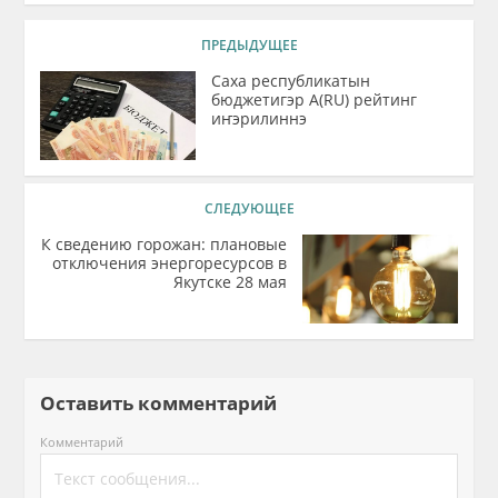
ПРЕДЫДУЩЕЕ
Саха республикатын
бюджетигэр А(RU) рейтинг
иҥэрилиннэ
СЛЕДУЮЩЕЕ
К сведению горожан: плановые
отключения энергоресурсов в
Якутске 28 мая
Оставить комментарий
Комментарий