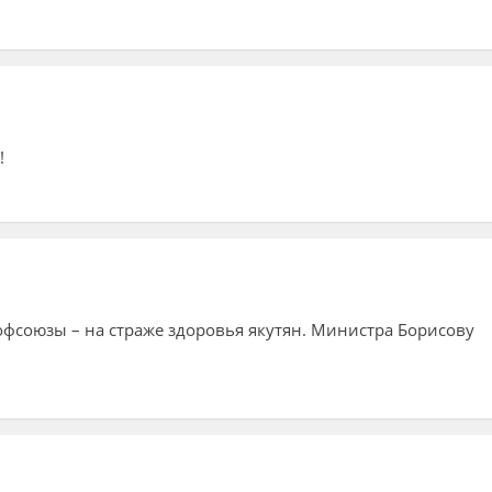
!
офсоюзы – на страже здоровья якутян. Министра Борисову