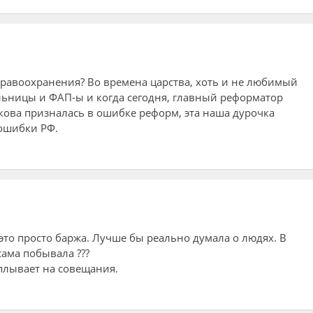
здравоохранения? Во времена царства, хоть и не любимый
ольницы и ФАП-ы и когда сегодня, главный реформатор
ова призналась в ошибке реформ, эта наша дурочка
ошибки РФ.
то просто баржа. Лучше бы реально думала о людях. В
сама побывала ???
плывает на совещания.