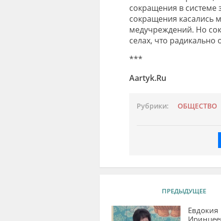
сокращения в системе 
сокращения касались м
медучреждений. Но со
селах, что радикально 
***
Aartyk.Ru
Рубрики:
ОБЩЕСТВО
ПРЕДЫДУЩЕЕ
Евдокия
Иринцее