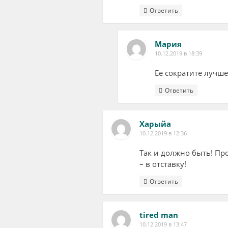
Ответить
Мария
10.12.2019 в 18:39
Ее сократите лучше
Ответить
Харыйа
10.12.2019 в 12:36
Так и должно быть! Пр
– в отставку!
Ответить
tired man
10.12.2019 в 13:47