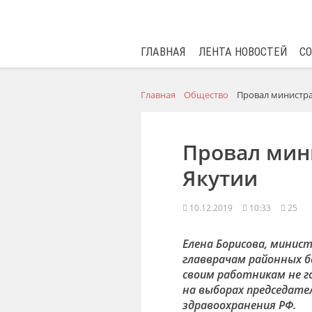
ГЛАВНАЯ
ЛЕНТА НОВОСТЕЙ
С
Главная
Общество
Провал министра
Провал мин
Якутии
10.12.2019
10:33
25
Елена Борисова, минис
главврачам районных бо
своим работникам не г
на выборах председате
здравоохранения РФ.