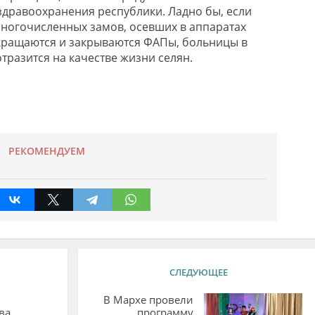
здравоохранения республики. Ладно бы, если
ногочисленных замов, осевших в аппаратах
кращаются и закрываются ФАПы, больницы в
отразится на качестве жизни селян.
РЕКОМЕНДУЕМ
СЛЕДУЮЩЕЕ
В Мархе провели
ва
программу