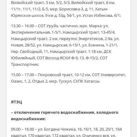
Вилюйский тракт, 5 км, 5/2, 5/3, Вилюйский тракт, 6 км,
11/1г, 11/1, 11/2, Б-5, мкр. Борисовка-3, д. 11, Хатын-
Юряхское шоссе, 9 км д. 53д, 54/1, ул. Устах Избекова, 6/1;
13.30 – 16.00 – СОТ Уруйэ, частично, мрк. Марха: ул.
Экспериментальная, 1-5/1, Намцырский тракт, 13-45/4,
Намцырский тракт, 2 км, переулок Энергетиков, 2-9а, ул.
Новая, 28/52, ул. Намцырская, 6-15/1, ул. Есенина, 1-21/1,
пер. Свободный, 11, Намцырский тракт, 1-18 км, ДСК
Юбилейный, СОТ Восход-ЯСХИ Ф-9, 13, Ф-15/2, СОТ
Транспортник;
15.00 – 17.00 – Покровский тракт, 10-12 км, СОТ Университет,
Оазис, 1, 2, Отдых 2, мкр. Тускул, СХПК Хатассы.
ЯТЭЦ
– отключение горячего водоснабжения, холодного
водоснабжения:
09.00 – 16.00 – ул. Богдана Чижика, 16, 16/1, 18, 20, 20/1, 164
квартал, 170 квартал, 172 квартал, ул. Очиченко вся, ул.