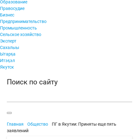
Образование
Правосудие
Бизнес
Предпринимательство
Промышленность
Сельское хозяйство
Эксперт
Сахалыы
Ытарҕа
Итэҕэл
Якутск
Поиск по сайту
Главная
Общество
ПГ в Якутии: Приняты еще пять
заявлений