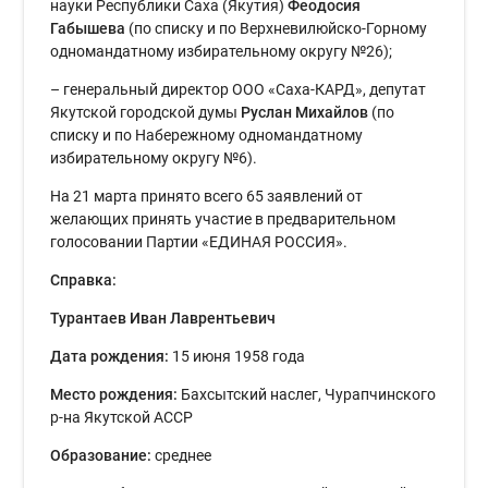
науки Республики Саха (Якутия)
Феодосия
Габышева
(по списку и по Верхневилюйско-Горному
одномандатному избирательному округу №26);
– генеральный директор ООО «Саха-КАРД», депутат
Якутской городской думы
Руслан Михайлов
(по
списку и по Набережному одномандатному
избирательному округу №6).
На 21 марта принято всего 65 заявлений от
желающих принять участие в предварительном
голосовании Партии «ЕДИНАЯ РОССИЯ».
Справка:
Турантаев Иван Лаврентьевич
Дата рождения:
15 июня 1958 года
Место рождения:
Бахсытский наслег, Чурапчинского
р-на Якутской АССР
Образование:
среднее