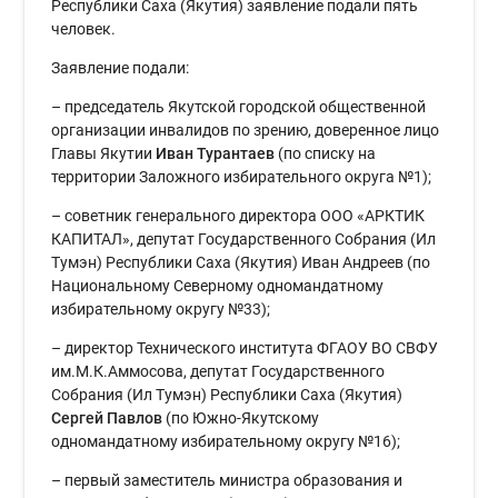
Республики Саха (Якутия) заявление подали пять
человек.
Заявление подали:
– председатель Якутской городской общественной
организации инвалидов по зрению, доверенное лицо
Главы Якутии
Иван Турантаев
(по списку на
территории Заложного избирательного округа №1);
– советник генерального директора ООО «АРКТИК
КАПИТАЛ», депутат Государственного Собрания (Ил
Тумэн) Республики Саха (Якутия) Иван Андреев (по
Национальному Северному одномандатному
избирательному округу №33);
– директор Технического института ФГАОУ ВО СВФУ
им.М.К.Аммосова, депутат Государственного
Собрания (Ил Тумэн) Республики Саха (Якутия)
Сергей Павлов
(по Южно-Якутскому
одномандатному избирательному округу №16);
– первый заместитель министра образования и