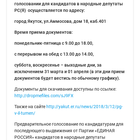
голосовании для кандидатов в народные депутаты
РС(Я) осуществляется по адресу:
город Якутск, ул.Аммосова, дом 18, каб.401
Время приема документов:
понедельник-пятница с 9.00 до 18.00,
с перерывом на обед с 13.00 до 14.00,
суббота, воскресенье – выходные дни, за
исключением 31 марта и 01 апреля (в эти дни прием
документов будет вестись по обычному графику).
Документы для скачивания доступны по ссылке:
http://dropmefiles.com/sJ9FX
Также на сайте
http://yakut.er.ru/news/2018/3/12/pg-
v-il-tumen/
Предварительное голосование по кандидатурам для
последующего выдвижения от Партии «ЕДИНАЯ
РОССИЯ» кандидатов в народные депутаты