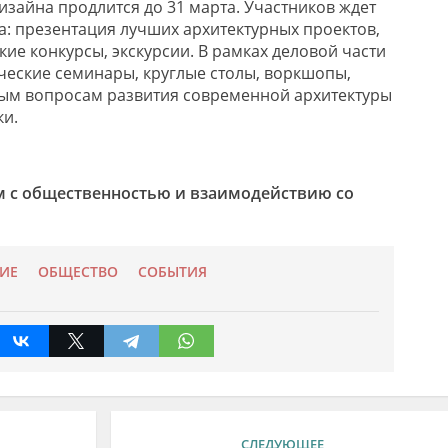
изайна продлится до 31 марта. Участников ждет
 презентация лучших архитектурных проектов,
кие конкурсы, экскурсии. В рамках деловой части
еские семинары, круглые столы, воркшопы,
ым вопросам развития современной архитектуры
ки.
м с общественностью и взаимодействию со
ИЕ
ОБЩЕСТВО
СОБЫТИЯ
СЛЕДУЮЩЕЕ