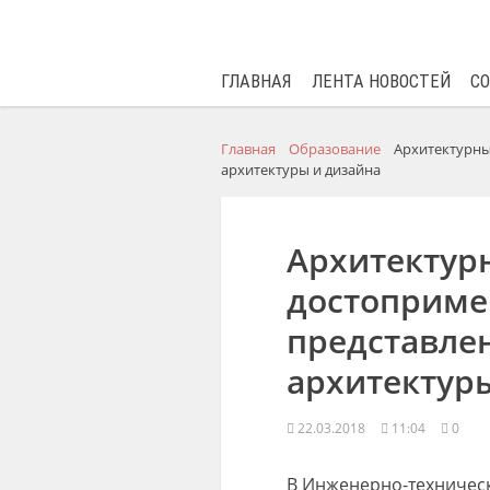
ГЛАВНАЯ
ЛЕНТА НОВОСТЕЙ
С
Главная
Образование
Архитектурны
архитектуры и дизайна
Архитектур
достоприме
представле
архитектур
22.03.2018
11:04
0
В Инженерно-техническ