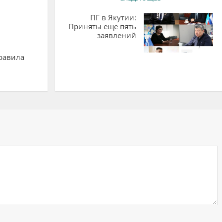
ПГ в Якутии:
Приняты еще пять
заявлений
равила
ий