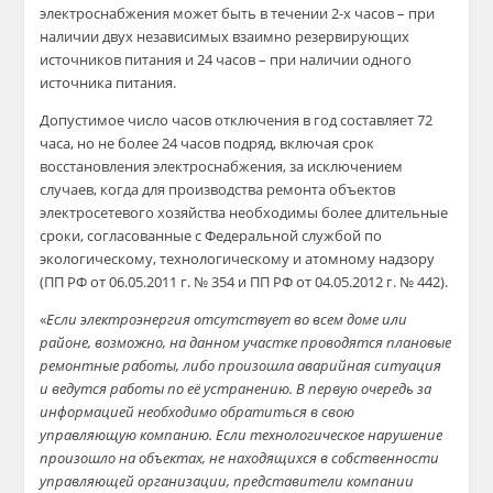
электроснабжения может быть в течении 2-х часов – при
наличии двух независимых взаимно резервирующих
источников питания и 24 часов – при наличии одного
источника питания.
Допустимое число часов отключения в год составляет 72
часа, но не более 24 часов подряд, включая срок
восстановления электроснабжения, за исключением
случаев, когда для производства ремонта объектов
электросетевого хозяйства необходимы более длительные
сроки, согласованные с Федеральной службой по
экологическому, технологическому и атомному надзору
(ПП РФ от 06.05.2011 г. № 354 и ПП РФ от 04.05.2012 г. № 442).
«
Если электроэнергия отсутствует во всем доме или
районе, возможно, на данном участке проводятся плановые
ремонтные работы, либо произошла аварийная ситуация
и ведутся работы по её устранению. В первую очередь за
информацией необходимо обратиться в свою
управляющую компанию. Если технологическое нарушение
произошло на объектах, не находящихся в собственности
управляющей организации, представители компании