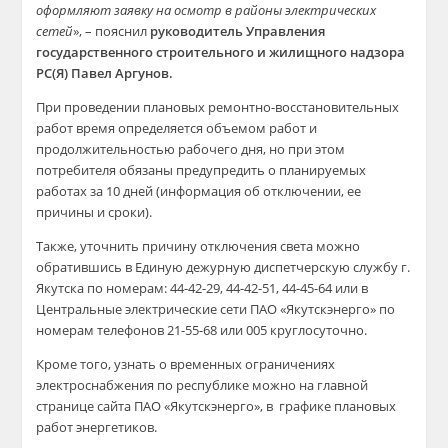
оформляют заявку на осмотр в районы электрических
сетей
», – пояснил
руководитель Управления
государственного строительного и жилищного надзора
РС(Я) Павел Аргунов.
При проведении плановых ремонтно-восстановительных
работ время определяется объемом работ и
продолжительностью рабочего дня, но при этом
потребителя обязаны предупредить о планируемых
работах за 10 дней (информация об отключении, ее
причины и сроки).
Также, уточнить причину отключения света можно
обратившись в Единую дежурную диспетчерскую службу г.
Якутска по номерам: 44-42-29, 44-42-51, 44-45-64 или в
Центральные электрические сети ПАО «Якутскэнерго» по
номерам телефонов 21-55-68 или 005 круглосуточно.
Кроме того, узнать о временных ограничениях
электроснабжения по республике можно на главной
странице сайта ПАО «Якутскэнерго», в графике плановых
работ энергетиков.