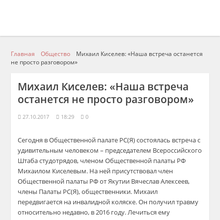
Главная
Общество
Михаил Киселев: «Наша встреча останется
не просто разговором»
Михаил Киселев: «Наша встреча
останется не просто разговором»
27.10.2017
18:29
0
Сегодня в Общественной палате РС(Я) состоялась встреча с
удивительным человеком – председателем Всероссийского
Штаба студотрядов, членом Общественной палаты РФ
Михаилом Киселевым.
На ней присутствовал член
Общественной палаты РФ от Якутии Вячеслав Алексеев,
члены Палаты РС(Я), общественники. Михаил
передвигается на инвалидной коляске. Он получил травму
относительно недавно, в 2016 году. Лечиться ему