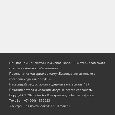
При полном или частичном использовании материалов сайта
ссылка на Aartyk.ru oбязательна.
Перепечатка материалов Aartyk.Ru допускается только с
согласия издания Aartyk.Ru.
Настоящий ресурс может содержать материалы 18+.
Позиция автора и издания могут не всегда совпадать.
Copyright © 2026 - Aartyk.Ru – хроника, события и факты.
Телефон: +7 (964) 415 5623
Электронная почта: Aartyk2011@mail.ru