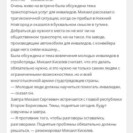
Очень живо на встрече была обсуждена тема
транспортных услуг для инвалидов. Михаил рассказал о
трагикомичной ситуации, когда он прибыл в Нижний
Новгород и оказался в буквальном смысле в тупике.
Добраться до нужного места он не мог ни на
общественном транспорте, ни на такси. На заводе,
производящем автомобили для инвалидов, с конвейера
ради него сняли машину…
Была обсуждена и тема вовлечения молодых инвалидов в
стройотряды. Михаил Киселев считает, что это делать
обязательно нужно, и это нужно не только самим людям с
ограниченными возможностями, но и всей
многотысячной армии студотрядовцев страны.
— Молодые люди должны научиться помогать инвалидам,
— сказал он.
Завтра Михаил Сергеевич встречается с главой республики
Егором Борисовым. Темы, поднятые сегодня, будут
озвучены и завтра.
— Я противник того, чтобы разговоры оставались
разговорами. Поднятые проблемы обязательно должны
решаться, — резюмировал Михаил Киселев.