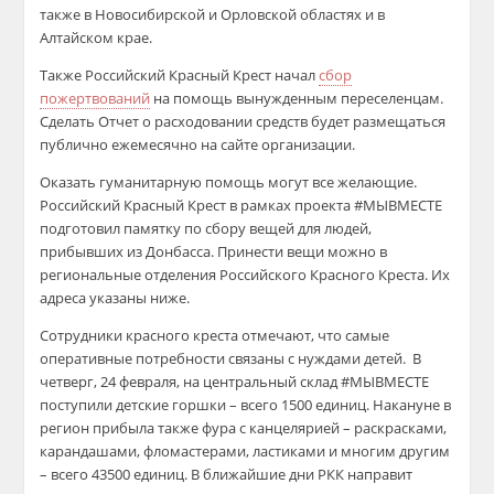
также в Новосибирской и Орловской областях и в
Алтайском крае.
Также Российский Красный Крест начал
сбор
пожертвований
на помощь вынужденным переселенцам.
Сделать Отчет о расходовании средств будет размещаться
публично ежемесячно на сайте организации.
Оказать гуманитарную помощь могут все желающие.
Российский Красный Крест в рамках проекта #МЫВМЕСТЕ
подготовил памятку по сбору вещей для людей,
прибывших из Донбасса. Принести вещи можно в
региональные отделения Российского Красного Креста. Их
адреса указаны ниже.
Сотрудники красного креста отмечают, что самые
оперативные потребности связаны с нуждами детей. В
четверг, 24 февраля, на центральный склад #МЫВМЕСТЕ
поступили детские горшки – всего 1500 единиц. Накануне в
регион прибыла также фура с канцелярией – раскрасками,
карандашами, фломастерами, ластиками и многим другим
– всего 43500 единиц. В ближайшие дни РКК направит