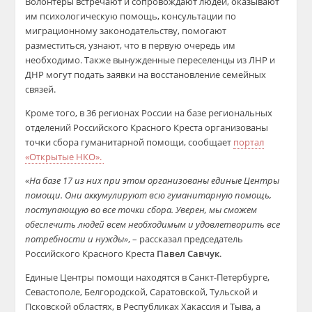
Волонтеры встречают и сопровождают людей, оказывают
им психологическую помощь, консультации по
миграционному законодательству, помогают
разместиться, узнают, что в первую очередь им
необходимо. Также вынужденные переселенцы из ЛНР и
ДНР могут подать заявки на восстановление семейных
связей.
Кроме того, в 36 регионах России на базе региональных
отделений Российского Красного Креста организованы
точки сбора гуманитарной помощи, сообщает
портал
«Открытые НКО».
«На базе 17 из них при этом организованы единые Центры
помощи. Они аккумулируют всю гуманитарную помощь,
поступающую во все точки сбора. Уверен, мы сможем
обеспечить людей всем необходимым и удовлетворить все
потребности и нужды»
, – рассказал председатель
Российского Красного Креста
Павел Савчук
.
Единые Центры помощи находятся в Санкт-Петербурге,
Севастополе, Белгородской, Саратовской, Тульской и
Псковской областях, в Республиках Хакассия и Тыва, а