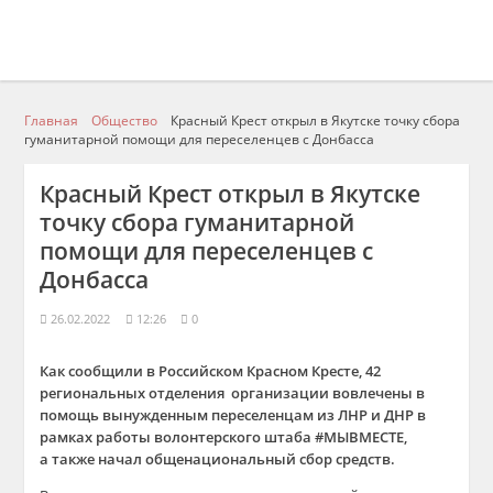
Главная
Общество
Красный Крест открыл в Якутске точку сбора
гуманитарной помощи для переселенцев с Донбасса
Красный Крест открыл в Якутске
точку сбора гуманитарной
помощи для переселенцев с
Донбасса
26.02.2022
12:26
0
Как сообщили в Российском Красном Кресте, 42
региональных отделения организации вовлечены в
помощь вынужденным переселенцам из ЛНР и ДНР в
рамках работы волонтерского штаба #МЫВМЕСТЕ,
а также начал общенациональный сбор средств.