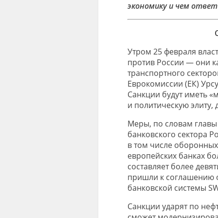
экономику и чем ответ
Утром 25 февраля влас
против России — они к
транспортного секторо
Еврокомиссии (ЕК) Урсу
Санкции будут иметь «
и политическую элиту, 
Меры, по словам главы
банковского сектора Р
в том числе оборонных.
европейских банках бо
составляет более девят
пришли к соглашению 
банковской системы SW
Санкции ударят по нефт
сможет модернизирова