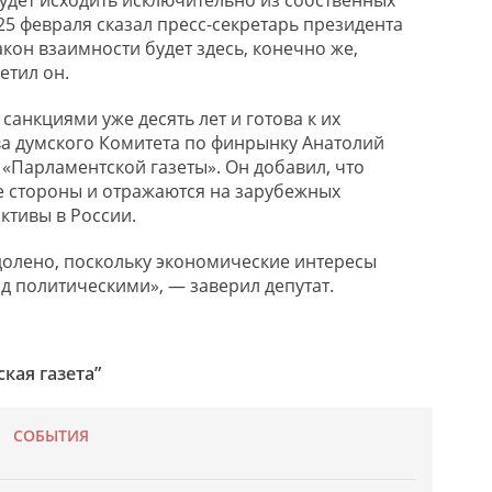
25 февраля сказал пресс-секретарь президента
кон взаимности будет здесь, конечно же,
етил он.
санкциями уже десять лет и готова к их
ва думского Комитета по финрынку Анатолий
 «Парламентской газеты». Он добавил, что
е стороны и отражаются на зарубежных
ктивы в России.
одолено, поскольку экономические интересы
ад политическими», — заверил депутат.
кая газета”
СОБЫТИЯ