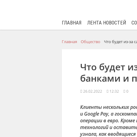
ГЛАВНАЯ
ЛЕНТА НОВОСТЕЙ
С
Главная
Общество
Что будет из-за 
Что будет и
банками и 
26.02.2022
12:32
0
Клиенты нескольких рос
и Google Pay, а госко
операции в евро. Кром
технологий и оставить
узнала, как вводящиеся