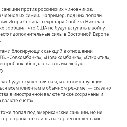
санкции против российских чиновников,
 членов их семей. Например, под них попали
ти» Игоря Сечина, секретаря Совбеза Николая
е сообщил, что США не будут вступать в войну
местят дополнительные силы в Восточной Европе
.
тами блокирующих санкций в отношении
ТБ, «Совкомбанка», «Новикомбанка», «Открытия»,
ентробанк обещал оказать им любую
у.
лях будут осуществляться, и соответствующие
ться всем клиентам в обычном режиме, — сказано
ства в иностранной валюте также сохранены и
 валюте счета».
 тоже попал под американские санкции, но не
спространяются лишь на корреспондентские