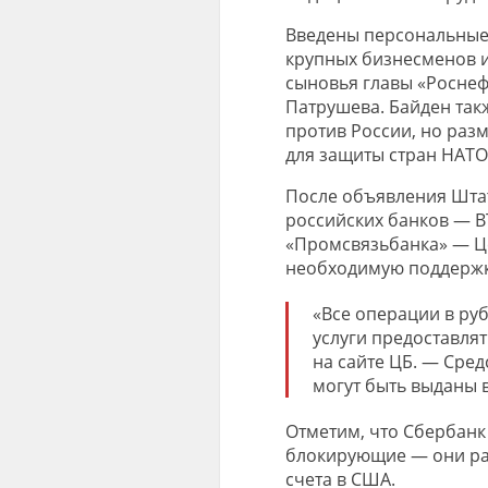
Введены персональные 
крупных бизнесменов и
сыновья главы «Роснеф
Патрушева. Байден такж
против России, но раз
для защиты стран НАТО
После объявления Шта
российских банков — В
«Промсвязьбанка» — Ц
необходимую поддержк
«Все операции в руб
услуги предоставля
на сайте ЦБ. — Сред
могут быть выданы в
Отметим, что Сбербанк
блокирующие — они ра
счета в США.