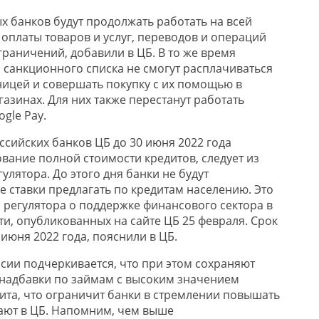
х банков будут продолжать работать на всей
 оплаты товаров и услуг, переводов и операций
граничений, добавили в ЦБ. В то же время
з санкционного списка не смогут расплачиваться
ницей и совершать покупку с их помощью в
азинах. Для них также перестанут работать
gle Pay.
ссийских банков ЦБ до 30 июня 2022 года
вание полной стоимости кредитов, следует из
улятора. До этого дня банки не будут
е ставки предлагать по кредитам населению. Это
р регулятора о поддержке финансового сектора в
и, опубликованных на сайте ЦБ 25 февраля. Срок
июня 2022 года, пояснили в ЦБ.
сии подчеркивается, что при этом сохраняют
надбавки по займам с высоким значением
ита, что ограничит банки в стремлении повышать
тают в ЦБ. Напомним, чем выше