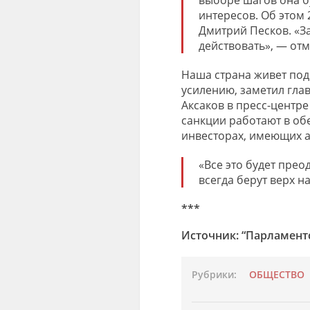
интересов. Об этом 
Дмитрий Песков. «За
действовать», — отм
Наша страна живет под 
усилению, заметил гла
Аксаков в пресс-центре
санкции работают в об
инвесторах, имеющих а
«Все это будет пре
всегда берут верх н
***
Источник: “Парламентс
Рубрики:
ОБЩЕСТВО