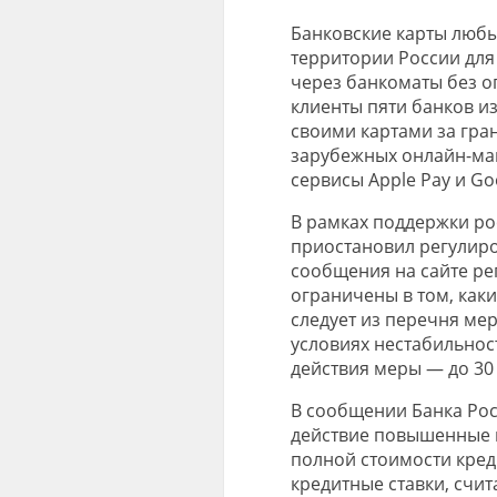
Банковские карты любы
территории России для
через банкоматы без о
клиенты пяти банков и
своими картами за гра
зарубежных онлайн-маг
сервисы Apple Pay и Goo
В рамках поддержки ро
приостановил регулиро
сообщения на сайте рег
ограничены в том, каки
следует из перечня ме
условиях нестабильност
действия меры — до 30 
В сообщении Банка Рос
действие повышенные 
полной стоимости кред
кредитные ставки, счи