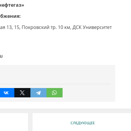
нефтегаз»
абжения:
ская 13, 15, Покровский тр. 10 км, ДСК Университет
ru
СЛЕДУЮЩЕЕ