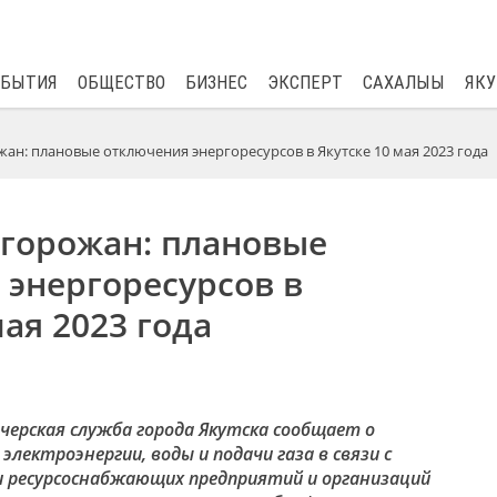
$
81.41
0.48
ОБЫТИЯ
ОБЩЕСТВО
БИЗНЕС
ЭКСПЕРТ
САХАЛЫЫ
ЯКУ
ан: плановые отключения энергоресурсов в Якутске 10 мая 2023 года
 горожан: плановые
 энергоресурсов в
мая 2023 года
черская служба города Якутска сообщает о
лектроэнергии, воды и подачи газа в связи с
ресурсоснабжающих предприятий и организаций