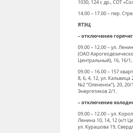
1030, 124 с др., СОТ «С
14.00 – 17.00 – пер. Стре
ЯТЭЦ
– отключение горяче
09.00 – 12.00 – ул. Лени
(ОАО Аэрогеодезическое 
Центральный), 16, 16/1,
09.00 – 16.00 – 157 кварт
8, 6, 4, 12, ул. Кальвица 
№2 “Олененок”), 20, 20/1,
Энергетиков 2/1.
– отключение холодн
09.00 – 12.00 – ул. Кор
Ленина 10, 14, 12 (к/т Ц
ул. Курашова 19, Свердл