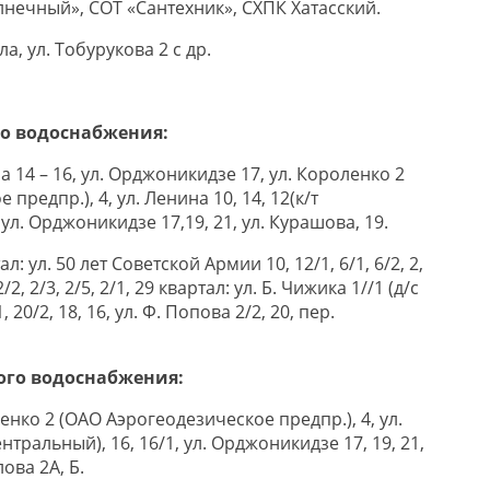
олнечный», СОТ «Сантехник», СХПК Хатасский.
ла, ул. Тобурукова 2 с др.
го водоснабжения:
на 14 – 16, ул. Орджоникидзе 17, ул. Короленко 2
предпр.), 4, ул. Ленина 10, 14, 12(к/т
 ул. Орджоникидзе 17,19, 21, ул. Курашова, 19.
ал: ул. 50 лет Советской Армии 10, 12/1, 6/1, 6/2, 2,
2/2, 2/3, 2/5, 2/1, 29 квартал: ул. Б. Чижика 1//1 (д/с
 20/2, 18, 16, ул. Ф. Попова 2/2, 20, пер.
ого водоснабжения:
оленко 2 (ОАО Аэрогеодезическое предпр.), 4, ул.
ентральный), 16, 16/1, ул. Орджоникидзе 17, 19, 21,
ова 2А, Б.