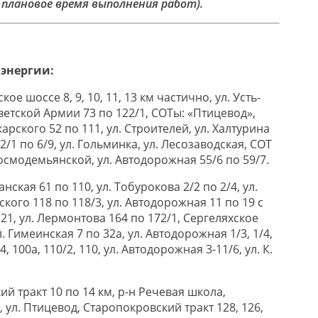
но плановое время выполнения работ).
оэнергии:
ское шоссе 8, 9, 10, 11, 13 км частично, ул. Усть-
оветской Армии 73 по 122/1, СОТы: «Птицевод»,
карского 52 по 111, ул. Строителей, ул. Халтурина
 2/1 по 6/9, ул. Гольминка, ул. Лесозаводская, СОТ
Космодемьянской, ул. Автодорожная 55/6 по 59/7.
танская 61 по 110, ул. Тобурокова 2/2 по 2/4, ул.
кого 118 по 118/3, ул. Автодорожная 11 по 19 с
о 21, ул. Лермонтова 164 по 172/1, Сергеляхское
. Гимеинская 7 по 32а, ул. Автодорожная 1/3, 1/4,
4, 100а, 110/2, 110, ул. Автодорожная 3-11/6, ул. К.
кий тракт 10 по 14 км, р-н Речевая школа,
 ул. Птицевод, Старопокровский тракт 128, 126,