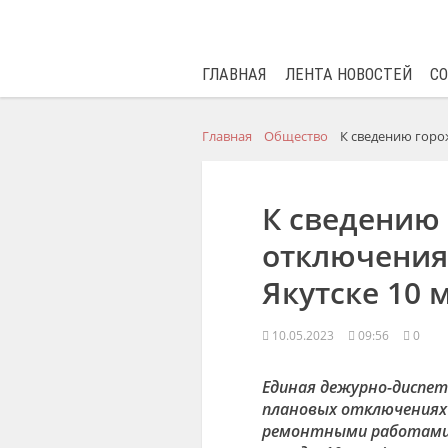
ГЛАВНАЯ
ЛЕНТА НОВОСТЕЙ
С
Главная
Общество
К сведению горож
К сведению
отключения
Якутске 10 
10.05.2023
09:56
0
Единая дежурно-диспет
плановых отключениях э
ремонтными работами 