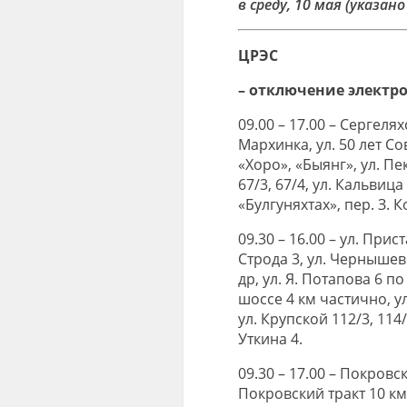
в среду, 10 мая (указа
ЦРЭС
– отключение электр
09.00 – 17.00 – Сергелях
Мархинка, ул. 50 лет С
«Хоро», «Быянг», ул. Пе
67/3, 67/4, ул. Кальвица
«Булгуняхтах», пер. З. 
09.30 – 16.00 – ул. Прис
Строда 3, ул. Чернышевс
др, ул. Я. Потапова 6 п
шоссе 4 км частично, ул
ул. Крупской 112/3, 114/
Уткина 4.
09.30 – 17.00 – Покровс
Покровский тракт 10 км,