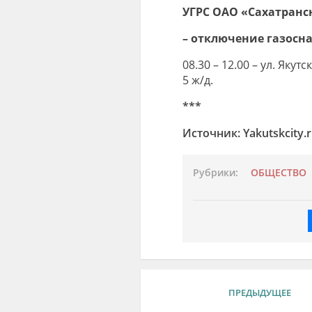
УГРС ОАО «Сахатранс
– отключение газосн
08.30 – 12.00 – ул. Якут
5 ж/д.
***
Источник: Yakutskcity.
Рубрики:
ОБЩЕСТВО
ПРЕДЫДУЩЕЕ