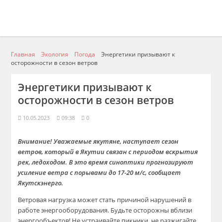
Главная
Экология
Погода
Энергетики призывают к
осторожности в сезон ветров
Энергетики призывают к
осторожности в сезон ветров
10.05.2023
09:38
0
Внимание! Уважаемые якутяне, наступает сезон
ветров, который в Якутии связан с периодом вскрытия
рек, ледоходом. В это время синоптики прогнозируют
усиление ветра с порывами до 17-20 м/с, сообщает
Якутскэнерго.
Ветровая нагрузка может стать причиной нарушений в
работе энергооборудования. Будьте осторожны вблизи
энергообъектов! Не устраивайте пикники, не разжигайте