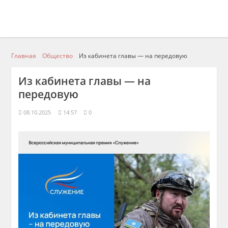
Главная
Общество
Из кабинета главы — на передовую
Из кабинета главы — на
передовую
08.10.2025
14:57
0