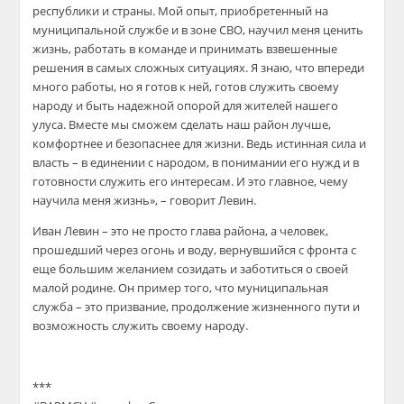
республики и страны. Мой опыт, приобретенный на
муниципальной службе и в зоне СВО, научил меня ценить
жизнь, работать в команде и принимать взвешенные
решения в самых сложных ситуациях. Я знаю, что впереди
много работы, но я готов к ней, готов служить своему
народу и быть надежной опорой для жителей нашего
улуса. Вместе мы сможем сделать наш район лучше,
комфортнее и безопаснее для жизни. Ведь истинная сила и
власть – в единении с народом, в понимании его нужд и в
готовности служить его интересам. И это главное, чему
научила меня жизнь», – говорит Левин.
Иван Левин – это не просто глава района, а человек,
прошедший через огонь и воду, вернувшийся с фронта с
еще большим желанием созидать и заботиться о своей
малой родине. Он пример того, что муниципальная
служба – это призвание, продолжение жизненного пути и
возможность служить своему народу.
***