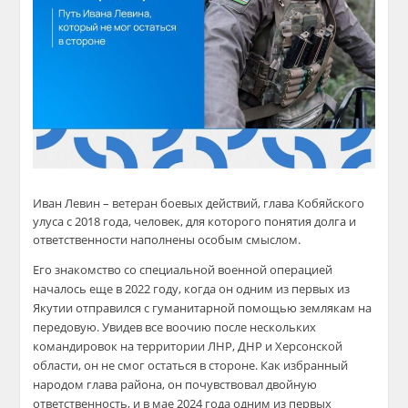
Иван Левин – ветеран боевых действий, глава Кобяйского
улуса с 2018 года, человек, для которого понятия долга и
ответственности наполнены особым смыслом.
Его знакомство со специальной военной операцией
началось еще в 2022 году, когда он одним из первых из
Якутии отправился с гуманитарной помощью землякам на
передовую. Увидев все воочию после нескольких
командировок на территории ЛНР, ДНР и Херсонской
области, он не смог остаться в стороне. Как избранный
народом глава района, он почувствовал двойную
ответственность, и в мае 2024 года одним из первых