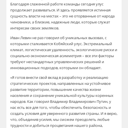
Благодаря слаженной работе команды сегодня улус
продолжает развиваться. И здесь проявляется истинная
сущность власти на местах – это не оторванные от народа
чиновники, а близкие, надежные люди, которые служат
интересам своих земляков.
Иван Левин не раз говорил об уникальных вызовах, с
которыми сталкивается Кобяйский улус. Экстремальный
климат, логистическая удаленность, экологические риски и
социально-экономическая асимметрия – все эти факторы
требуют нестандартных управленческих решений и
инновационных подходов, которыми он обладает.
«Я готов внести свой вклад в разработку и реализацию
стратегических проектов, направленных на устойчивое
развитие территории, повышение качества жизни
населения и сохранение уникальной культуры коренных
народов. Как говорил Владимир Владимирович Путин, у
нас есть все для того, чтобы обеспечить безопасность и
создать условия для уверенного развития страны. И я верю,
что, объединив усилия, мы сможем преодолеть любые
трудности и добиться процветания нашего района,