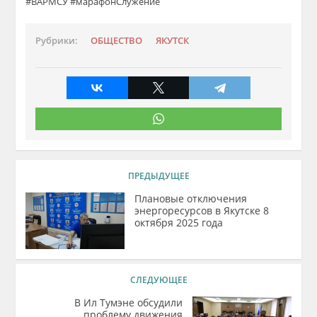
#ВАРМСУ #марафонСлужение
Рубрики:
ОБЩЕСТВО
ЯКУТСК
ПРЕДЫДУЩЕЕ
Плановые отключения
энергоресурсов в Якутске 8
октября 2025 года
СЛЕДУЮЩЕЕ
В Ил Тумэне обсудили
проблему движения