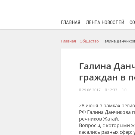
ГЛАВНАЯ
ЛЕНТА НОВОСТЕЙ
С
Главная
Общество
Галина Данчиков
Галина Дан
граждан в 
29.06.2017
12:33
0
28 июня в рамках реги
РФ Галина Данчикова п
речников Жатай.
Вопросы, с которыми ж
касались разных сфер: