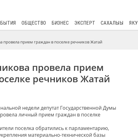
$
82.17
0.76
ОБЫТИЯ
ОБЩЕСТВО
БИЗНЕС
ЭКСПЕРТ
САХАЛЫЫ
ЯКУ
а провела прием граждан в поселке речников Жатай
чикова провела прием
поселке речников Жатай
ональной недели депутат Государственной Думы
ровела личный прием граждан в поселке
ители поселка обратились к парламентарию,
 укрепления материально-технической базы