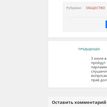
Рубрики:
ОБЩЕСТВО
ПРЕДЫДУЩЕЕ
3 июля в
пройдут
парламе
слушани
вопроса
прав до
Оставить комментар