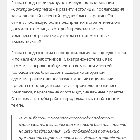
Глава города подчеркнул ключевую роль компании
«Сахатранснефтегаз»
в развитии столицы, поблагодарил
за ежедневный нелегкий труд во благо горожан. Он
отметил большую роль предприятия в стратегическом
документе столицы, который предусматривает
комплексное развитие с учетом всех инженерных
коммуникаций.
Глава города ответил на вопросы, выслушал предложения
и пожелания работников «Сахатранснефтегаз». Как
отметил генеральный директор компании Алексей
Колодезников, благодаря поддержке окружной
администрации они реализуют многие социальные
проекты в столице, в том числе строительство жилого
комплекса, переселение сирот и другие важные проекты.
Он пожелал, чтобы работа продолжалась в набранном
темпе.
«
Очень большие мегапроекты городу предстоит
реализовать, и за этим также стоит большая работа
нашего предприятия. Сейчас благодаря поручению
президента страны и главы республики, в городе идет