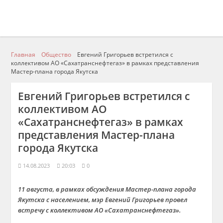
Главная
Общество
Евгений Григорьев встретился с
коллективом АО «Сахатранснефтегаз» в рамках представления
Мастер-плана города Якутска
Евгений Григорьев встретился с
коллективом АО
«Сахатранснефтегаз» в рамках
представления Мастер-плана
города Якутска
14.08.2023
20:03
0
11 августа, в рамках обсуждения Мастер-плана города
Якутска с населением, мэр Евгений Григорьев провел
встречу с коллективом АО «Сахатранснефтегаз».