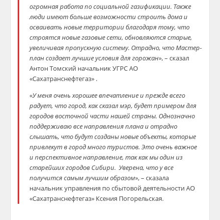
огромная работа по социальной газификации. Также
люди имеют больше возможности строить дома и
осваивать новые территории благодаря тому, что
строятся новые газовые сети, обновляются старые,
увеличивая пропускную систему. Отрадно, что Мастер-
план создает лучшие условия для горожан
», – сказал
Антон Томский начальник УГРС АО
«Сахатранснефтегаз» .
«
У меня очень хорошее впечатление и прежде всего
радует, что город, как сказал мэр, будет примером для
городов восточной части нашей страны. Однозначно
поддерживаю все направления плана и отрадно
слышать, что будут созданы новые объекты, которые
привлекут в город много туристов. Это очень важное
и перспективное направление, так как мы один из
старейших городов Сибири. Уверена, что у все
получится самым лучшим образом
», – сказала
начальник управления по сбытовой деятельности АО
«Сахатранснефтегаз» Ксения Погорельская.