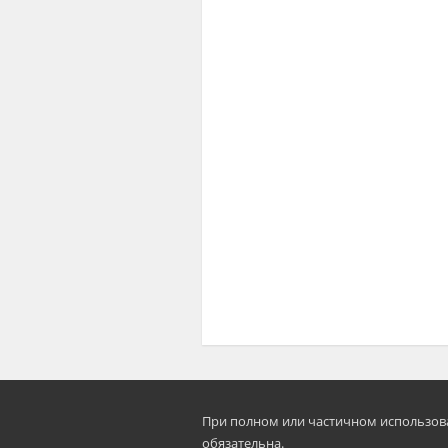
При полном или частичном использован
oбязательна.