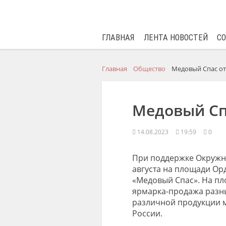
ГЛАВНАЯ
ЛЕНТА НОВОСТЕЙ
С
Главная
Общество
Медовый Спас от
Медовый Сп
14.08.2023
19:59
0
При поддержке Окружно
августа на площади Ор
«Медовый Спас». На пл
ярмарка-продажа разны
различной продукции м
России.