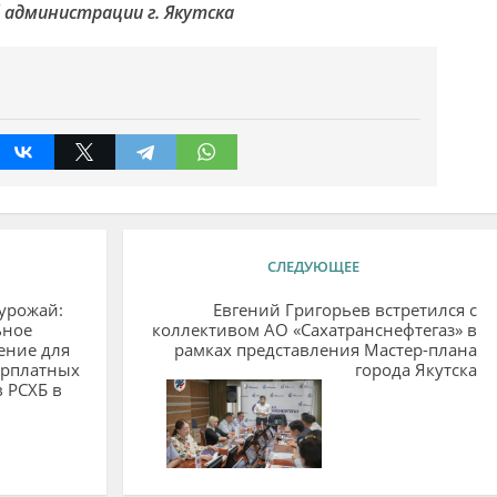
 администрации г. Якутска
СЛЕДУЮЩЕЕ
урожай:
Евгений Григорьев встретился с
ьное
коллективом АО «Сахатранснефтегаз» в
ение для
рамках представления Мастер-плана
арплатных
города Якутска
 РСХБ в