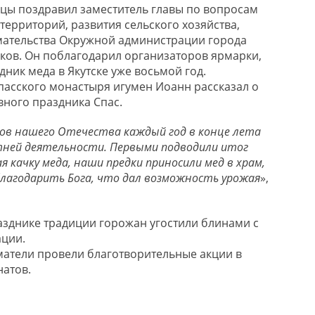
ицы поздравил заместитель главы по вопросам
территорий, развития сельского хозяйства,
мательства Окружной администрации города
ков. Он поблагодарил организаторов ярмарки,
ник меда в Якутске уже восьмой год.
пасского монастыря игумен Иоанн рассказал о
ного праздника Спас.
ов нашего Отечества каждый год в конце лета
тней деятельности. Первыми подводили итог
я качку меда, наши предки приносили мед в храм,
лагодарить Бога, что дал возможность урожая
»,
зднике традиции горожан угостили блинами с
ации.
матели провели благотворительные акции в
атов.