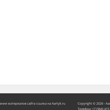
ии материалов сайта ссылка на Aartyk.ru
Copyright © 2026 - Aa
Телефон: +7 (964) 415