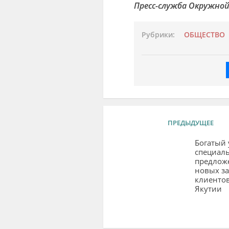
Пресс-служба Окружной
Рубрики:
ОБЩЕСТВО
ПРЕДЫДУЩЕЕ
Богатый 
специал
предлож
новых з
клиентов
Якутии