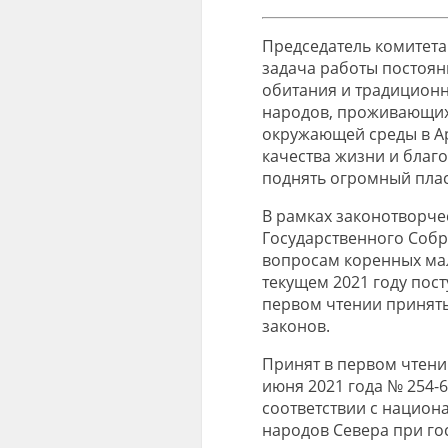
Председатель комитет
задача работы постоян
обитания и традицион
народов, проживающих 
окружающей среды в Ар
качества жизни и благо
поднять огромный плас
В рамках законотворче
Государственного Собра
вопросам коренных мал
текущем 2021 году пост
первом чтении приняты
законов.
Принят в первом чтении
июня 2021 года № 254-
соответствии с нацио
народов Севера при го