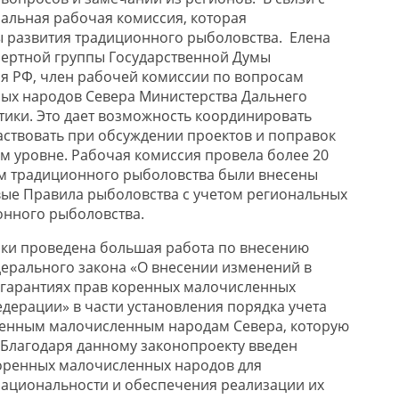
альная рабочая комиссия, которая
 развития традиционного рыболовства. Елена
пертной группы Государственной Думы
я РФ, член рабочей комиссии по вопросам
ых народов Севера Министерства Дальнего
ктики. Это дает возможность координировать
ствовать при обсуждении проектов и поправок
м уровне. Рабочая комиссия провела более 20
ам традиционного рыболовства были внесены
ые Правила рыболовства с учетом региональных
онного рыболовства.
ки проведена большая работа по внесению
дерального закона «О внесении изменений в
 гарантиях прав коренных малочисленных
дерации» в части установления порядка учета
оренным малочисленным народам Севера, которую
 Благодаря данному законопроекту введен
коренных малочисленных народов для
ациональности и обеспечения реализации их