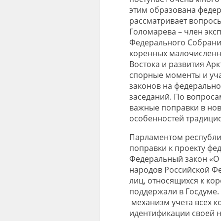
этим образована федер
рассматривает вопросы
Голомарева – член экс
Федерального Собрани
коренных малочисленн
Востока и развития Ар
спорные моменты и уча
законов на федерально
заседаний. По вопрос
важные поправки в нов
особенностей традици
Парламентом республи
поправки к проекту фе
Федеральный закон «О
народов Российской Фе
лиц, относящихся к к
поддержали в Госдуме.
механизм учета всех 
идентификации своей н