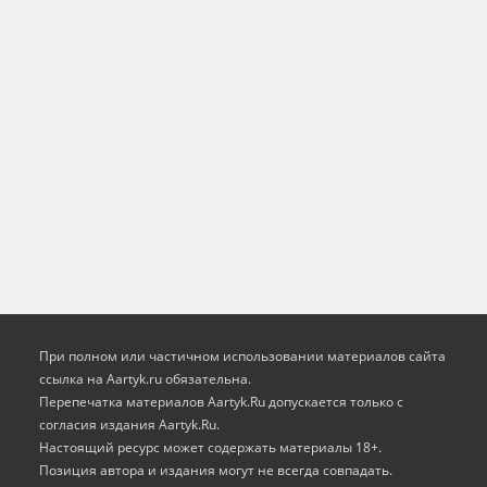
При полном или частичном использовании материалов сайта
ссылка на Aartyk.ru oбязательна.
Перепечатка материалов Aartyk.Ru допускается только с
согласия издания Aartyk.Ru.
Настоящий ресурс может содержать материалы 18+.
Позиция автора и издания могут не всегда совпадать.