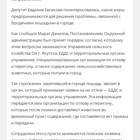
Депутат Евдокия Евсикова поинтересовалась, какие меры
предпринимаются для решения проблемы, связанной с
бродячими лошадьми в городе.
Как сообщил Марат Данилов, Постановлением Окружной
администрации был принят порядок, согласно которому
этим вопросом занимаются: Управление сельского
хозяйства ОА г. Якутска, ЕДДС и территориальные органы
управления, специализированные организации по отлову
и перегону, а также содержанию сельскохозяйственных
животных, которые попали в город.
Так горожанин, заметивший в городе лошадь, звонит в
орган, который принимает заявки на их отлов — ЕДДС и
территориальные органы управления. Эта информация
передается ими организации по отлову и перегону,
которые после поимки доставляют животное во
временный пункт содержания, где составляется акт приема
и передачи.
Сотрудники этого пункта занимаются поиском хозяина