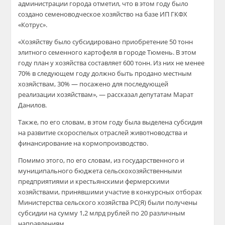
администрации города отметил, что в этом году было
создано семеноводческое хозяйство на базе ИП ГКФХ
«Котрус».
«Хозяйству было субсидировано приобретение 50 тонн
элитного семенного картофеля в городе Тюмень. В этом
году план у хозяйства составляет 600 тонн. Из них не менее
70% в следующем году должно быть продано местным
хозяйствам, 30% — посажено для последующей
реализации хозяйствам», — рассказал депутатам Марат
Данилов.
Также, по его словам, в этом году была выделена субсидия
на развитие скороспелых отраслей животноводства и
финансирование на кормопроизводство.
Помимо этого, по его словам, из государственного и
муниципального бюджета сельскохозяйственными
предприятиями и крестьянскими фермерскими
хозяйствами, принявшими участие в конкурсных отборах
Министерства сельского хозяйства РС(Я) были получены
субсидии на сумму 1,2 млрд рублей по 20 различным
направлениям.