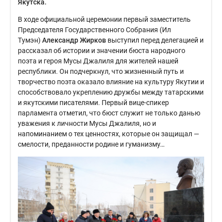
Якутска.
В ходе официальной церемонии первый заместитель
Председателя Государственного Собрания (Ил
Тумэн)
Александр Жирков
выступил перед делегацией
и
рассказал об истории и значении бюста народного
поэта и героя Мусы Джалиля для жителей нашей
республики. Он подчеркнул, что жизненный путь и
творчество поэта оказало влияние на культуру Якутии и
способствовало укреплению дружбы между татарскими
и якутскими писателями. Первый вице-спикер
парламента отметил, что бюст служит не только данью
уважения к личности Мусы Джалиля, но и
напоминанием о тех ценностях, которые он защищал —
смелости, преданности родине и гуманизму…