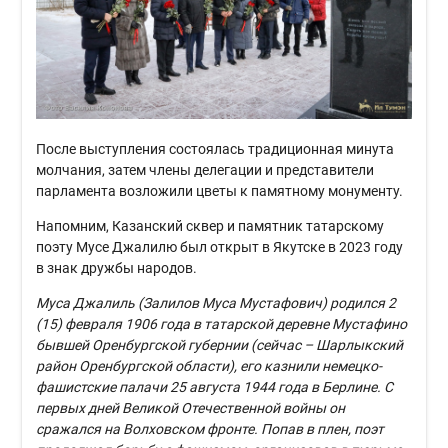
После выступления состоялась традиционная минута
молчания, затем члены делегации и представители
парламента возложили цветы к памятному монументу.
Напомним, Казанский сквер и памятник татарскому
поэту Мусе Джалилю был открыт в Якутске в 2023 году
в знак дружбы народов.
Муса Джалиль (Залилов Муса Мустафович) родился 2
(15) февраля 1906 года в татарской деревне Мустафино
бывшей Оренбургской губернии (сейчас – Шарлыкский
район Оренбургской области), его казнили немецко-
фашистские палачи 25 августа 1944 года в Берлине. С
первых дней Великой Отечественной войны он
сражался на Волховском фронте. Попав в плен, поэт