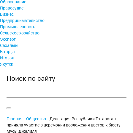
Образование
Правосудие
Бизнес
Предпринимательство
Промышленность
Сельское хозяйство
Эксперт
Сахалыы
Ытарҕа
Итэҕэл
Якутск
Поиск по сайту
Главная
Общество
Делегация Республики Татарстан
приняла участие в церемонии возложения цветов к бюсту
Мусы Джалиля