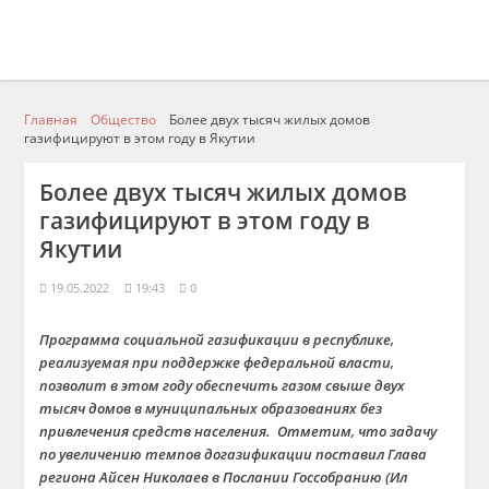
Главная
Общество
Более двух тысяч жилых домов
газифицируют в этом году в Якутии
Более двух тысяч жилых домов
газифицируют в этом году в
Якутии
19.05.2022
19:43
0
Программа социальной газификации в республике,
реализуемая при поддержке федеральной власти,
позволит в этом году обеспечить газом свыше двух
тысяч домов в муниципал
ьных образованиях
без
привлечения средств населения. Отметим, что задачу
по увеличению темпов догазификации поставил Глава
региона Айсен Николаев в Послании Госсобранию (Ил