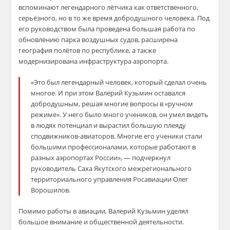
вспоминают легендарного лётчика как ответственного,
серьёзного, но в то же время добродушного человека. Под
его руководством была проведена большая работа по
обновлению парка воздушных судов, расширена
география полётов по республике, а также
модернизирована инфраструктура аэропорта.
«Это был легендарный человек, который сделал очень
многое. И при этом Валерий Кузьмин оставался
добродушным, решая многие вопросы в «ручном
режиме». У него было много учеников, он умел видеть
в людях потенциал и вырастил большую плеяду
сподвижников-авиаторов. Многие его ученики стали
большими профессионалами, которые работают в
разных аэропортах России», — подчеркнул
руководитель Саха Якутского межрегионального
территориального управления Росавиации Олег
Ворошилов.
Помимо работы в авиации, Валерий Кузьмин уделял
большое внимание и общественной деятельности.