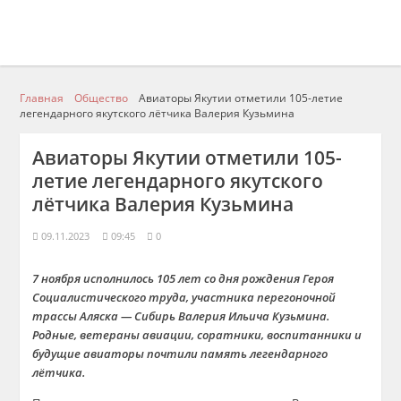
Главная
Общество
Авиаторы Якутии отметили 105-летие
легендарного якутского лётчика Валерия Кузьмина
Авиаторы Якутии отметили 105-
летие легендарного якутского
лётчика Валерия Кузьмина
09.11.2023
09:45
0
7 ноября исполнилось 105 лет со дня рождения Героя
Социалистического труда, участника перегоночной
трассы Аляска — Сибирь Валерия Ильича Кузьмина.
Родные, ветераны авиации, соратники, воспитанники и
будущие авиаторы почтили память легендарного
лётчика.