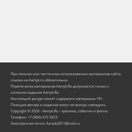
При полном или частичном использовании материалов сайта
ссылка на Aartyk.ru oбязательна.
Перепечатка материалов Aartyk.Ru допускается только с
согласия издания Aartyk.Ru.
Настоящий ресурс может содержать материалы 18+.
Позиция автора и издания могут не всегда совпадать.
Copyright © 2026 - Aartyk.Ru – хроника, события и факты.
Телефон: +7 (964) 415 5623
Электронная почта: Aartyk2011@mail.ru